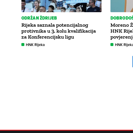
ODRŽAN ŽDRIJEB
DOBRODO
Rijeka saznala potencijalnog
Moreno Ži
protivnika u 3. kolu kvalifikacija
HNK Rijek
za Konferencijsku ligu
povjerenj
HNK Rijeka
HNK Rijek