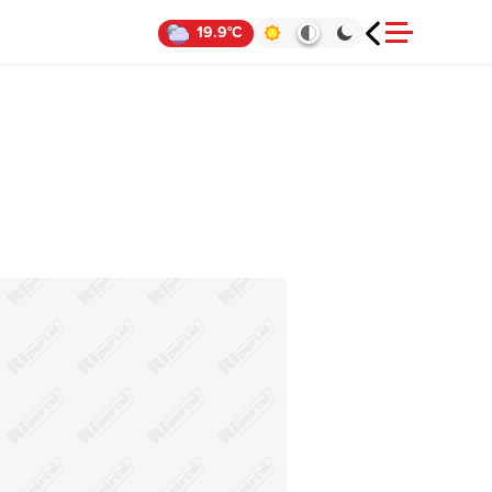
19.9°C