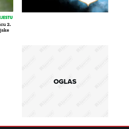
MJESTU
cu 2.
ijske
OGLAS