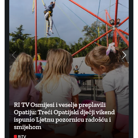
RI TV Osmijesi i veselje preplavili
Opatiju: Treći Opatijski dječji vikend
ispunio Ljetnu pozornicu radošću i
smijehom
RiTV