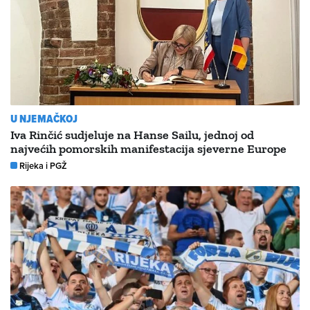
U NJEMAČKOJ
Iva Rinčić sudjeluje na Hanse Sailu, jednoj od
najvećih pomorskih manifestacija sjeverne Europe
Rijeka i PGŽ