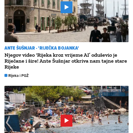
ANTE ŠUŠNJAR - 'RIJEČKA BOJANKA'
Njegov video ‘Rijeka kroz vrijeme AI’ oduševio je
Riječane i šire! Ante Šušnjar otkriva nam tajne stare
Rijeke
Rijeka i PGŽ