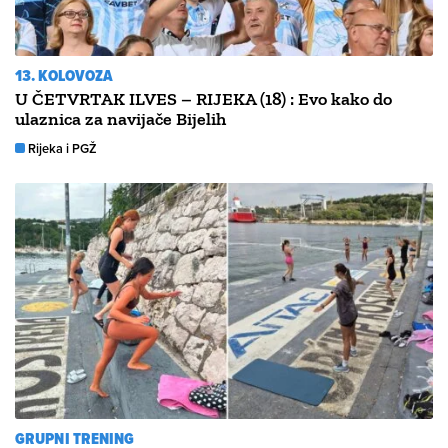
13. KOLOVOZA
U ČETVRTAK ILVES – RIJEKA (18) : Evo kako do
ulaznica za navijače Bijelih
Rijeka i PGŽ
GRUPNI TRENING