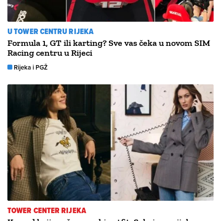
U TOWER CENTRU RIJEKA
Formula 1, GT ili karting? Sve vas čeka u novom SIM
Racing centru u Rijeci
Rijeka i PGŽ
TOWER CENTER RIJEKA