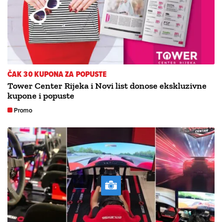
ČAK 30 KUPONA ZA POPUSTE
Tower Center Rijeka i Novi list donose ekskluzivne
kupone i popuste
Promo