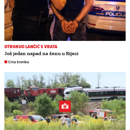
OTRGNUO LANČIĆ S VRATA
Još jedan napad na ženu u Rijeci
Crna kronika