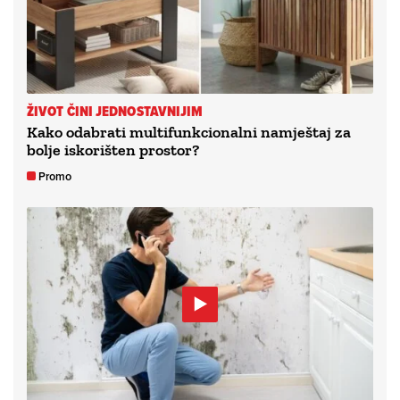
ŽIVOT ČINI JEDNOSTAVNIJIM
Kako odabrati multifunkcionalni namještaj za
bolje iskorišten prostor?
Promo