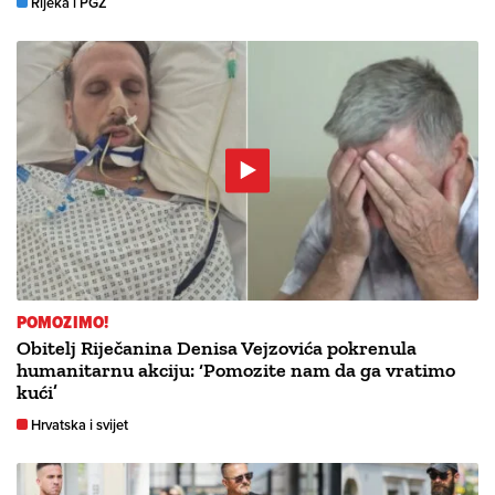
Rijeka i PGŽ
POMOZIMO!
Obitelj Riječanina Denisa Vejzovića pokrenula
humanitarnu akciju: ‘Pomozite nam da ga vratimo
kući’
Hrvatska i svijet