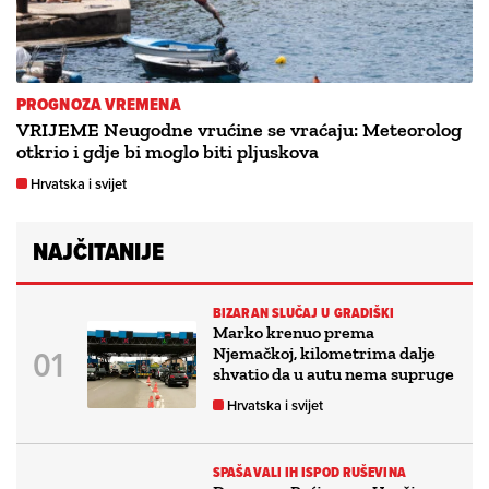
PROGNOZA VREMENA
VRIJEME Neugodne vrućine se vraćaju: Meteorolog
otkrio i gdje bi moglo biti pljuskova
Hrvatska i svijet
NAJČITANIJE
BIZARAN SLUČAJ U GRADIŠKI
Marko krenuo prema
Njemačkoj, kilometrima dalje
shvatio da u autu nema supruge
Hrvatska i svijet
SPAŠAVALI IH ISPOD RUŠEVINA