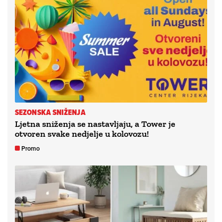
SEZONSKA SNIŽENJA
Ljetna sniženja se nastavljaju, a Tower je
otvoren svake nedjelje u kolovozu!
Promo