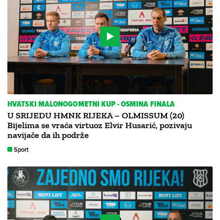
HVATSKI MALONOGOMETNI KUP - OSMINA FINALA
U SRIJEDU HMNK RIJEKA – OLMISSUM (20)
Bijelima se vraća virtuoz Elvir Husarić, pozivaju
navijače da ih podrže
Sport