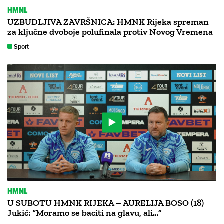
HMNL
UZBUDLJIVA ZAVRŠNICA: HMNK Rijeka spreman
za ključne dvoboje polufinala protiv Novog Vremena
Sport
HMNL
U SUBOTU HMNK RIJEKA – AURELIJA BOSO (18)
Jukić: “Moramo se baciti na glavu, ali…”