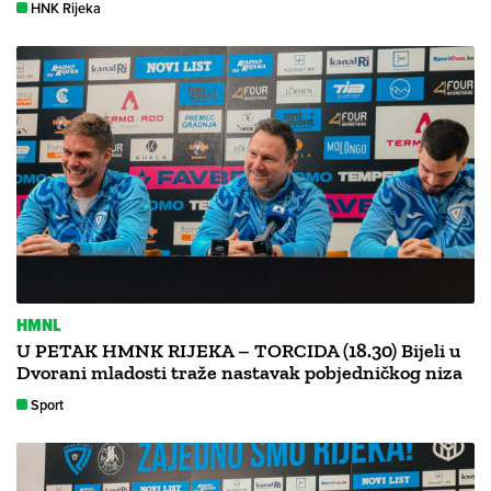
HNK Rijeka
HMNL
U PETAK HMNK RIJEKA – TORCIDA (18.30) Bijeli u
Dvorani mladosti traže nastavak pobjedničkog niza
Sport