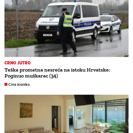
CRNO JUTRO
Teška prometna nesreća na istoku Hrvatske:
Poginuo muškarac (34)
Crna kronika