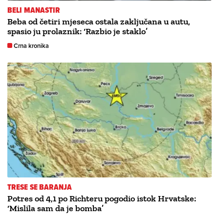
BELI MANASTIR
Beba od četiri mjeseca ostala zaključana u autu,
spasio ju prolaznik: ‘Razbio je staklo’
Crna kronika
TRESE SE BARANJA
Potres od 4,1 po Richteru pogodio istok Hrvatske:
‘Mislila sam da je bomba’