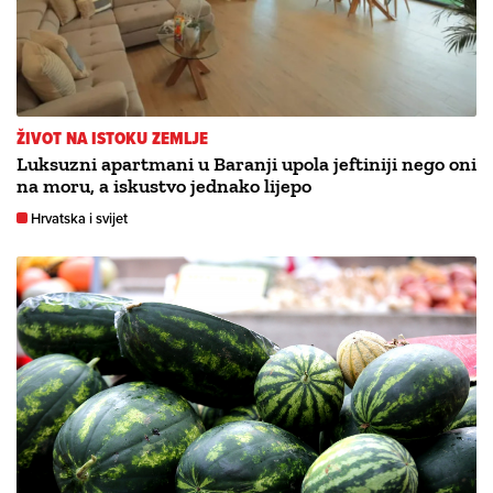
ŽIVOT NA ISTOKU ZEMLJE
Luksuzni apartmani u Baranji upola jeftiniji nego oni
na moru, a iskustvo jednako lijepo
Hrvatska i svijet