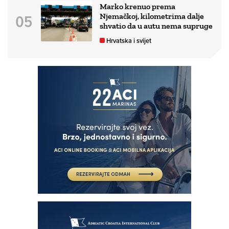
Marko krenuo prema
Njemačkoj, kilometrima dalje
shvatio da u autu nema supruge
Hrvatska i svijet