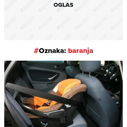
OGLAS
#
Oznaka:
baranja