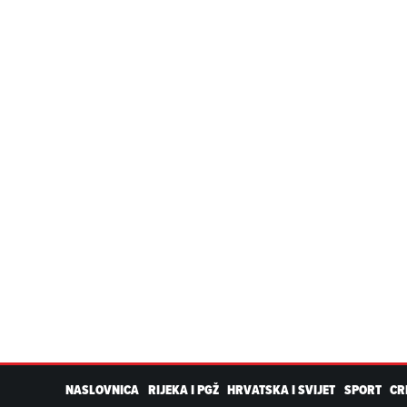
NASLOVNICA
RIJEKA I PGŽ
HRVATSKA I SVIJET
SPORT
CR