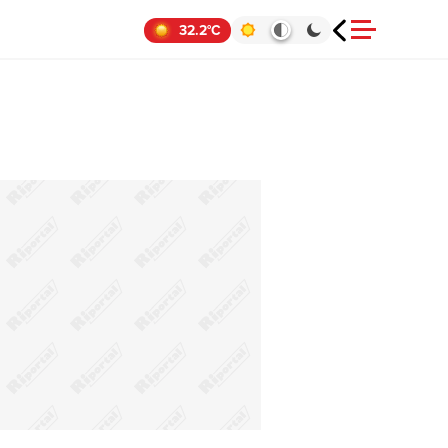
32.2°C