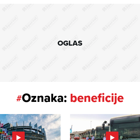
OGLAS
Oznaka:
beneficije
#