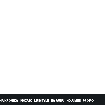
NA KRONIKA
MOZAIK
LIFESTYLE
NA RUBU
KOLUMNE
PROMO