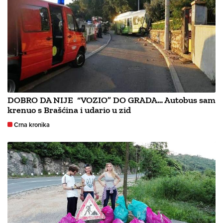
DOBRO DA NIJE “VOZIO” DO GRADA… Autobus sam
krenuo s Brašćina i udario u zid
Crna kronika