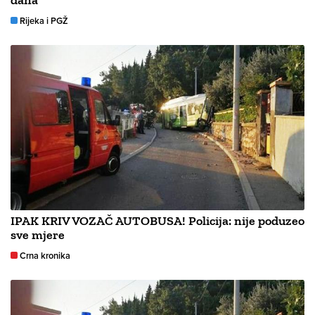
dana
Rijeka i PGŽ
IPAK KRIV VOZAČ AUTOBUSA! Policija: nije poduzeo
sve mjere
Crna kronika