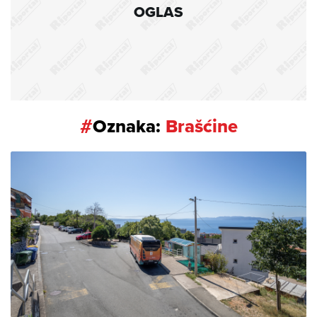
OGLAS
#
Oznaka:
Brašćine