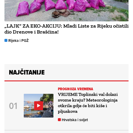
„LAJK“ ZA EKO-AKCIJU: Mladi Liste za Rijeku očistili
dio Drenove i Brašćina!
Rijeka i PGŽ
NAJČITANIJE
PROGNOZA VREMENA
VRIJEME Toplinski val dolazi
svome kraju? Meteorologinja
otkrila gdje će biti kiše i
pljuskova
Hrvatska i svijet