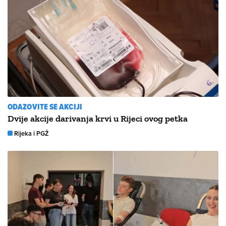
ODAZOVITE SE AKCIJI
Dvije akcije darivanja krvi u Rijeci ovog petka
Rijeka i PGŽ