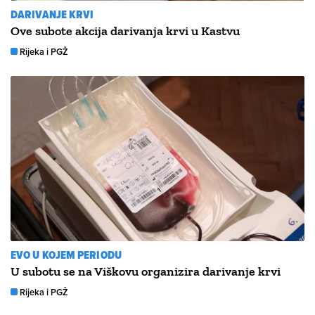
DARIVANJE KRVI
Ove subote akcija darivanja krvi u Kastvu
Rijeka i PGŽ
EVO U KOJEM PERIODU
U subotu se na Viškovu organizira darivanje krvi
Rijeka i PGŽ