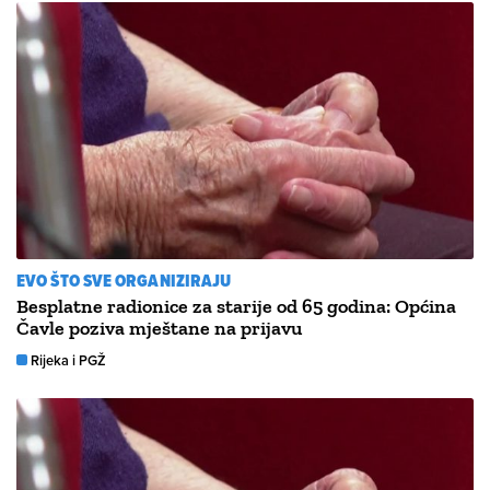
EVO ŠTO SVE ORGANIZIRAJU
Besplatne radionice za starije od 65 godina: Općina
Čavle poziva mještane na prijavu
Rijeka i PGŽ