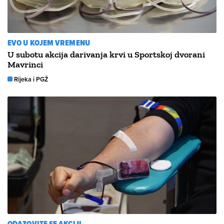
EVO U KOJEM VREMENU
U subotu akcija darivanja krvi u Sportskoj dvorani
Mavrinci
Rijeka i PGŽ
ODAZOVITE SE AKCIJI