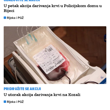
U petak akcija darivanja krvi u Policijskom domu u
Rijeci
Rijeka i PGŽ
PRIDRUŽITE SE AKCIJI
U utorak akcija darivanja krvi na Kozali
Rijeka i PGŽ