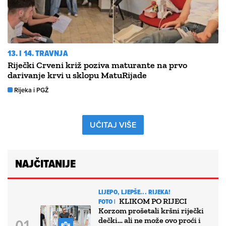
13. I 14. TRAVNJA
Riječki Crveni križ poziva maturante na prvo
darivanje krvi u sklopu MatuRijade
Rijeka i PGŽ
UČITAJ VIŠE
NAJČITANIJE
LIJEPO, LJEPŠE... RIJEKA!
KLIKOM PO RIJECI
FOTO |
Korzom prošetali kršni riječki
dečki… ali ne može ovo proći i