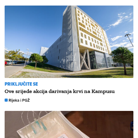
PRIKLJUČITE SE
Ove srijede akcija darivanja krvi na Kampusu
Rijeka i PGŽ