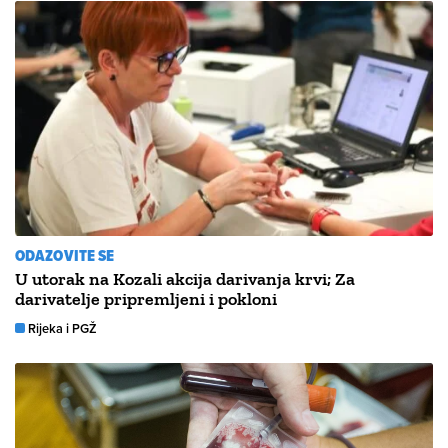
ODAZOVITE SE
U utorak na Kozali akcija darivanja krvi; Za
darivatelje pripremljeni i pokloni
Rijeka i PGŽ