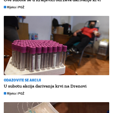
Rijeka i PGŽ
ODAZOVITE SE AKCIJI
U subotu akcija darivanja krvi na Drenovi
Rijeka i PGŽ