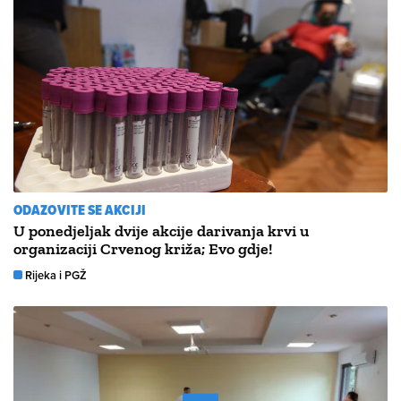
ODAZOVITE SE AKCIJI
U ponedjeljak dvije akcije darivanja krvi u
organizaciji Crvenog križa; Evo gdje!
Rijeka i PGŽ