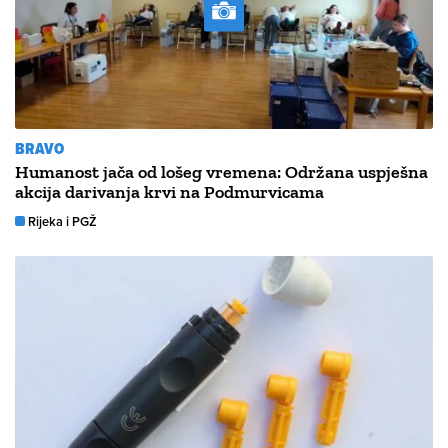
BRAVO
Humanost jača od lošeg vremena: Održana uspješna
akcija darivanja krvi na Podmurvicama
Rijeka i PGŽ