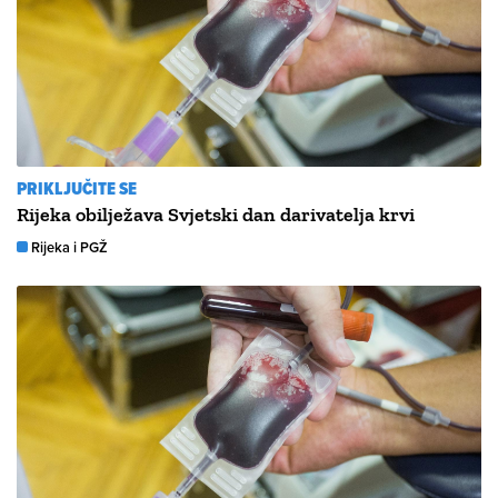
PRIKLJUČITE SE
Rijeka obilježava Svjetski dan darivatelja krvi
Rijeka i PGŽ