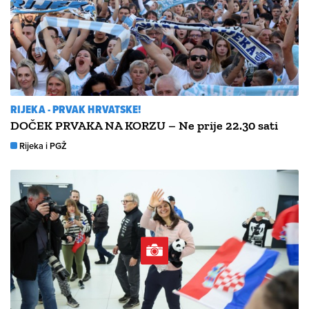
RIJEKA - PRVAK HRVATSKE!
DOČEK PRVAKA NA KORZU – Ne prije 22.30 sati
Rijeka i PGŽ