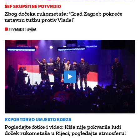
ŠEF SKUPŠTINE POTVRDIO
Zbog dočeka rukometaša: ‘Grad Zagreb pokreće
ustavnu tužbu protiv Vlade!’
Hrvatska i svijet
EXPORTDRVO UMJESTO KORZA
Pogledajte fotke i video: Kiša nije pokvarila ludi
doček rukometaša u Rijeci, pogledajte atmosferu!