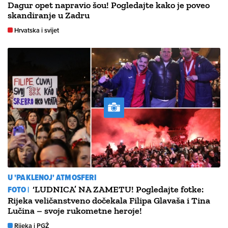
Dagur opet napravio šou! Pogledajte kako je poveo
skandiranje u Zadru
Hrvatska i svijet
U 'PAKLENOJ' ATMOSFERI
FOTO |
‘LUDNICA’ NA ZAMETU! Pogledajte fotke:
Rijeka veličanstveno dočekala Filipa Glavaša i Tina
Lučina – svoje rukometne heroje!
Rijeka i PGŽ