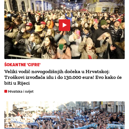
ŠOKANTNE 'CIFRE'
Veliki vodič novogodišnjih dočeka u Hrvatskoj:
Troškovi izvođača idu i do 130.000 eura! Evo kako će
biti u Rijeci
Hrvatska i svijet