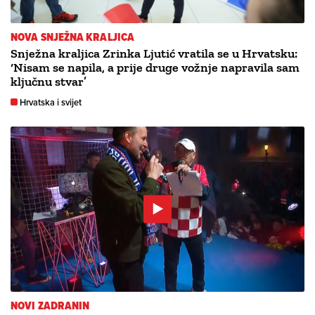
NOVA SNJEŽNA KRALJICA
Snježna kraljica Zrinka Ljutić vratila se u Hrvatsku:
‘Nisam se napila, a prije druge vožnje napravila sam
ključnu stvar’
Hrvatska i svijet
NOVI ZADRANIN