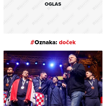
OGLAS
#
Oznaka:
doček