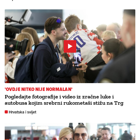
'OVDJE NITKO NIJE NORMALAN'
Pogledajte fotografije i video iz zračne luke i
autobusa kojim srebrni rukometaši stižu na Trg
Hrvatska i svijet