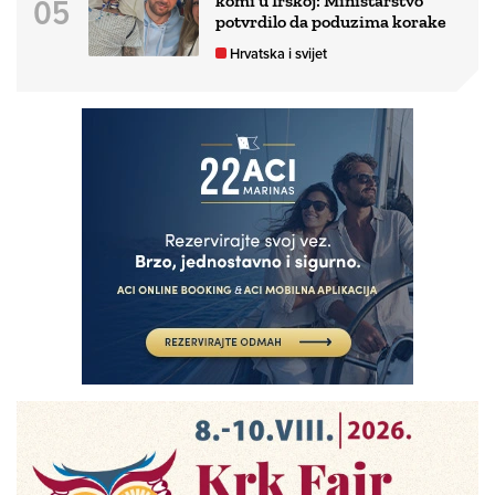
komi u Irskoj: Ministarstvo
potvrdilo da poduzima korake
Hrvatska i svijet