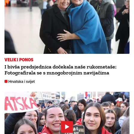
VELIKI PONOS
I bivša predsjednica dočekala naše rukometaše:
Fotografirala se s mnogobrojnim navijačima
Hrvatska i svijet