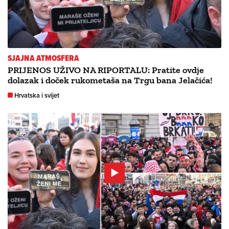
SJAJNA ATMOSFERA
PRIJENOS UŽIVO NA RIPORTALU: Pratite ovdje
dolazak i doček rukometaša na Trgu bana Jelačića!
Hrvatska i svijet