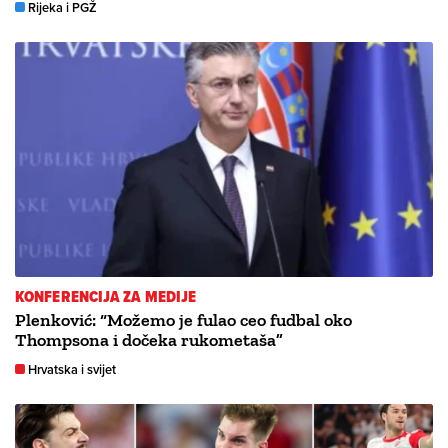
Rijeka i PGŽ
KONFERENCIJA ZA MEDIJE
Plenković: “Možemo je fulao ceo fudbal oko
Thompsona i dočeka rukometaša”
Hrvatska i svijet