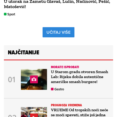
U utorak na Zametu Glavaš, Lučin, Načinović, Pešić,
Matošević!
Sport
UČITAJ VIŠE
NAJČITANIJE
MORATE ISPROBATI
U Starom gradu otvoren Smash
Lab: Rijeka dobila autentične
američke smash burgere!
Gastro
PROGNOZA VREMENA
VRIJEME Od tropskih noći neće
se moći spavati, stiže još jedna