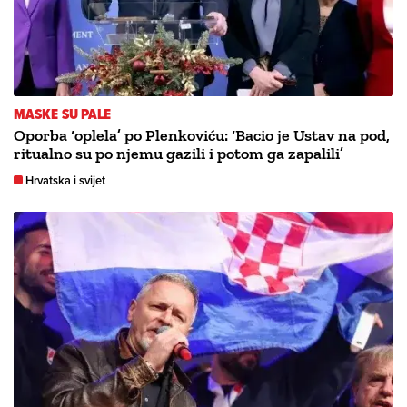
MASKE SU PALE
Oporba ‘oplela’ po Plenkoviću: ‘Bacio je Ustav na pod,
ritualno su po njemu gazili i potom ga zapalili’
Hrvatska i svijet