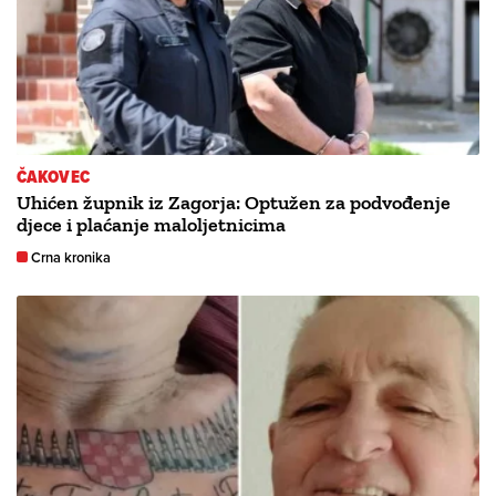
ČAKOVEC
Uhićen župnik iz Zagorja: Optužen za podvođenje
djece i plaćanje maloljetnicima
Crna kronika