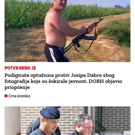
POTVRĐENO JE
Podignuta optužnica protiv Josipa Dabre zbog
fotografija koje su šokirale javnost. DORH objavio
priopćenje
Crna kronika