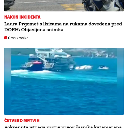
NAKON INCIDENTA
Laura Prgomet s lisicama na rukama dovedena pred
DORH: Objavljena snimka
Crna kronika
ČETVERO MRTVIH
Pokrenuta istraga protiv prvog časnika katamarana,