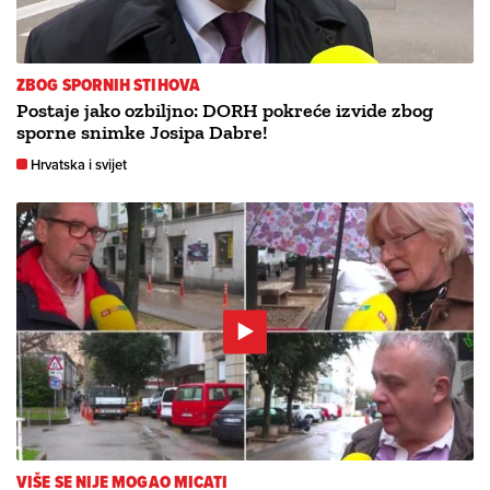
ZBOG SPORNIH STIHOVA
Postaje jako ozbiljno: DORH pokreće izvide zbog
sporne snimke Josipa Dabre!
Hrvatska i svijet
VIŠE SE NIJE MOGAO MICATI