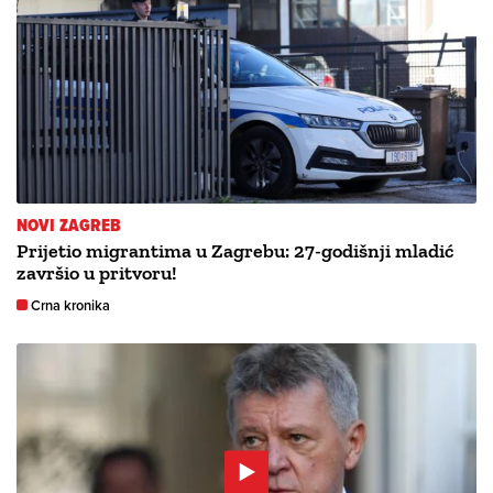
NOVI ZAGREB
Prijetio migrantima u Zagrebu: 27-godišnji mladić
završio u pritvoru!
Crna kronika