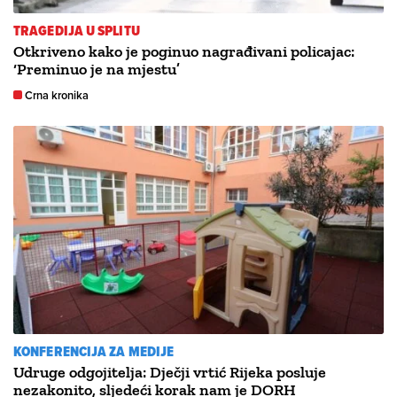
TRAGEDIJA U SPLITU
Otkriveno kako je poginuo nagrađivani policajac:
‘Preminuo je na mjestu’
Crna kronika
KONFERENCIJA ZA MEDIJE
Udruge odgojitelja: Dječji vrtić Rijeka posluje
nezakonito, sljedeći korak nam je DORH