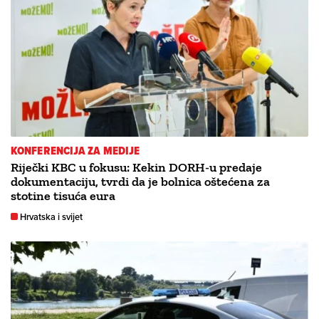
KONFERENCIJA ZA MEDIJE
Riječki KBC u fokusu: Kekin DORH-u predaje
dokumentaciju, tvrdi da je bolnica oštećena za
stotine tisuća eura
Hrvatska i svijet