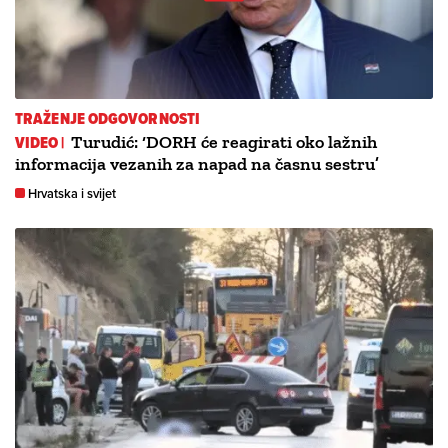
TRAŽENJE ODGOVORNOSTI
VIDEO |
Turudić: ‘DORH će reagirati oko lažnih
informacija vezanih za napad na časnu sestru’
Hrvatska i svijet