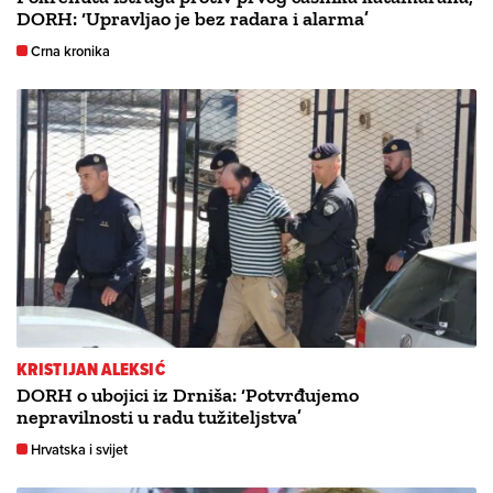
DORH: ‘Upravljao je bez radara i alarma’
Crna kronika
KRISTIJAN ALEKSIĆ
DORH o ubojici iz Drniša: ‘Potvrđujemo
nepravilnosti u radu tužiteljstva’
Hrvatska i svijet