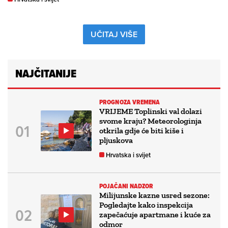
UČITAJ VIŠE
NAJČITANIJE
PROGNOZA VREMENA
VRIJEME Toplinski val dolazi
svome kraju? Meteorologinja
otkrila gdje će biti kiše i
pljuskova
Hrvatska i svijet
POJAČANI NADZOR
Milijunske kazne usred sezone:
Pogledajte kako inspekcija
zapečaćuje apartmane i kuće za
odmor