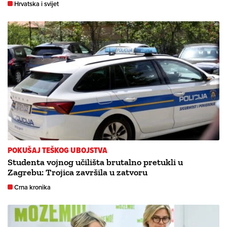
Hrvatska i svijet
POKUŠAJ TEŠKOG UBOJSTVA
Studenta vojnog učilišta brutalno pretukli u
Zagrebu: Trojica završila u zatvoru
Crna kronika