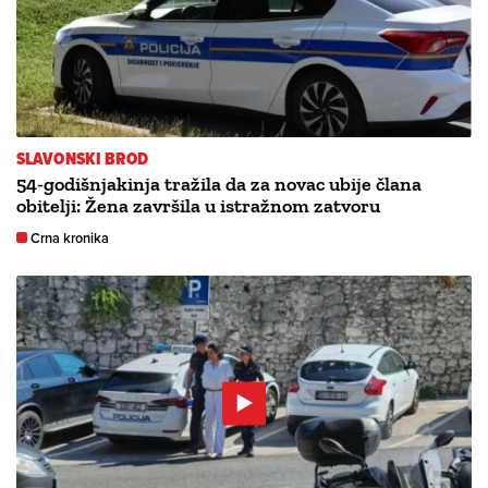
SLAVONSKI BROD
54-godišnjakinja tražila da za novac ubije člana
obitelji: Žena završila u istražnom zatvoru
Crna kronika