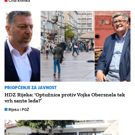
Crna kronika
PRIOPĆENJE ZA JAVNOST
HDZ Rijeka: ‘Optužnica protiv Vojka Obersnela tek
vrh sante leda?’
Rijeka i PGŽ