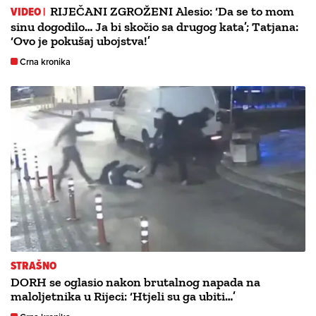
VIDEO |
RIJEČANI ZGROŽENI Alesio: ‘Da se to mom
sinu dogodilo… Ja bi skočio sa drugog kata’; Tatjana:
‘Ovo je pokušaj ubojstva!’
Crna kronika
STRAŠNO
DORH se oglasio nakon brutalnog napada na
maloljetnika u Rijeci: ‘Htjeli su ga ubiti…’