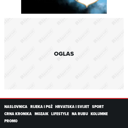
OGLAS
NASLOVNICA
RIJEKA I PGŽ
HRVATSKA I SVIJET
SPORT
CRNA KRONIKA
MOZAIK
LIFESTYLE
NA RUBU
KOLUMNE
PROMO