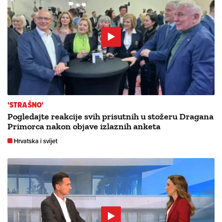
'STRAŠNO'
Pogledajte reakcije svih prisutnih u stožeru Dragana
Primorca nakon objave izlaznih anketa
Hrvatska i svijet