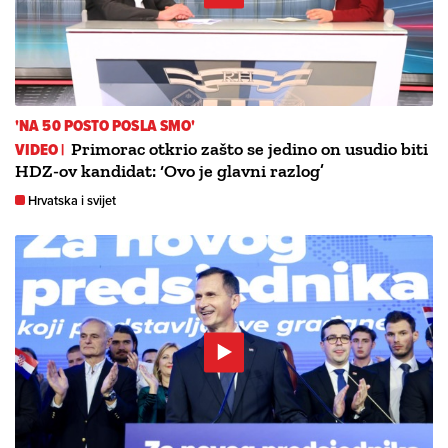
'NA 50 POSTO POSLA SMO'
VIDEO |
Primorac otkrio zašto se jedino on usudio biti
HDZ-ov kandidat: ‘Ovo je glavni razlog’
Hrvatska i svijet