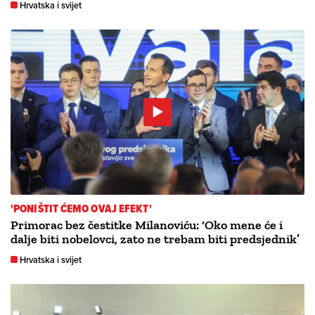
Hrvatska i svijet
'PONIŠTIT ĆEMO OVAJ EFEKT'
Primorac bez čestitke Milanoviću: ‘Oko mene će i
dalje biti nobelovci, zato ne trebam biti predsjednik’
Hrvatska i svijet