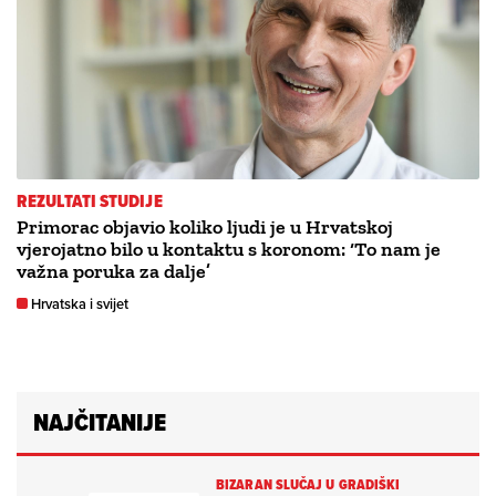
REZULTATI STUDIJE
Primorac objavio koliko ljudi je u Hrvatskoj
vjerojatno bilo u kontaktu s koronom: ‘To nam je
važna poruka za dalje’
Hrvatska i svijet
NAJČITANIJE
BIZARAN SLUČAJ U GRADIŠKI