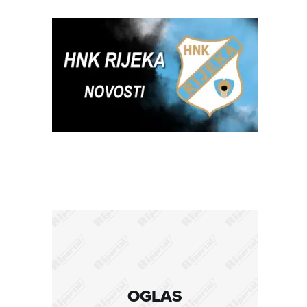
OGLAS