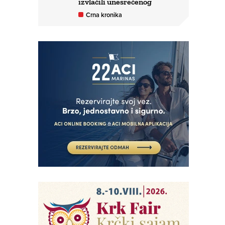
izvlačili unesrećenog
Crna kronika