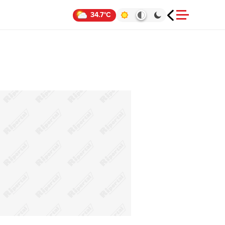
34.7°C