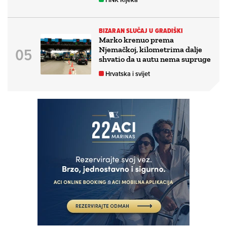
BIZARAN SLUČAJ U GRADIŠKI
Marko krenuo prema
Njemačkoj, kilometrima dalje
shvatio da u autu nema supruge
Hrvatska i svijet