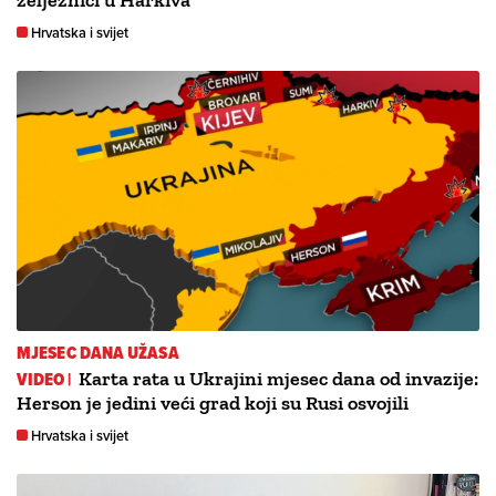
željeznici u Harkiva
Hrvatska i svijet
MJESEC DANA UŽASA
VIDEO |
Karta rata u Ukrajini mjesec dana od invazije:
Herson je jedini veći grad koji su Rusi osvojili
Hrvatska i svijet