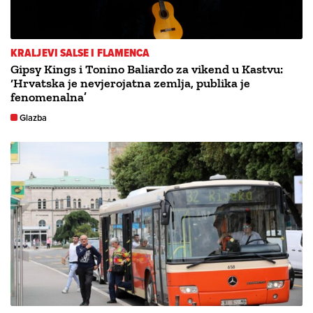
KRALJEVI SALSE I FLAMENCA
Gipsy Kings i Tonino Baliardo za vikend u Kastvu:
‘Hrvatska je nevjerojatna zemlja, publika je
fenomenalna’
Glazba