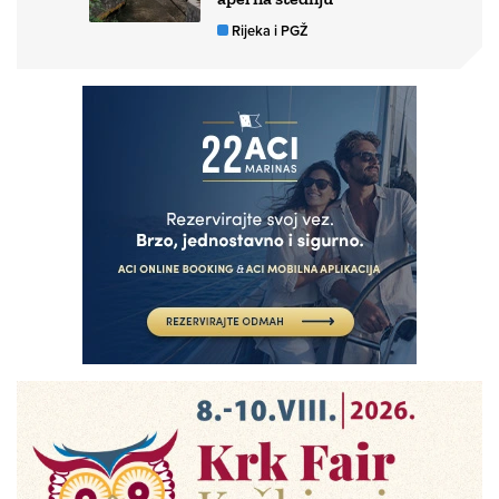
Rijeka i PGŽ