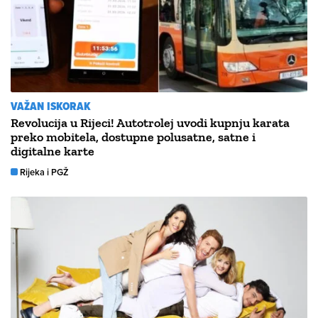
VAŽAN ISKORAK
Revolucija u Rijeci! Autotrolej uvodi kupnju karata
preko mobitela, dostupne polusatne, satne i
digitalne karte
Rijeka i PGŽ