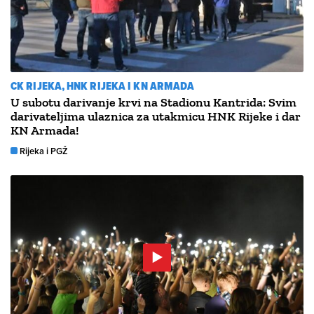
CK RIJEKA, HNK RIJEKA I KN ARMADA
U subotu darivanje krvi na Stadionu Kantrida: Svim
darivateljima ulaznica za utakmicu HNK Rijeke i dar
KN Armada!
Rijeka i PGŽ