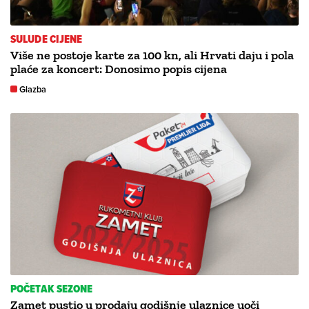
SULUDE CIJENE
Više ne postoje karte za 100 kn, ali Hrvati daju i pola
plaće za koncert: Donosimo popis cijena
Glazba
POČETAK SEZONE
Zamet pustio u prodaju godišnje ulaznice uoči