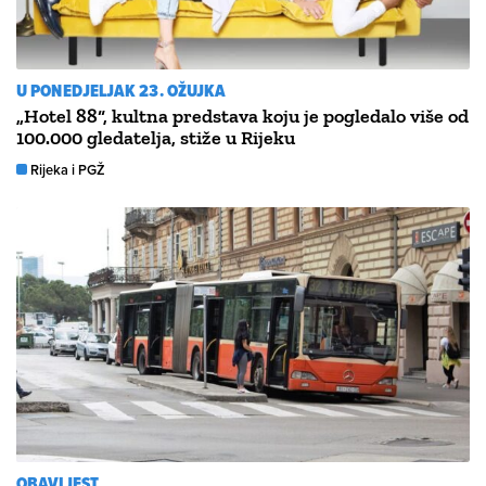
U PONEDJELJAK 23. OŽUJKA
„Hotel 88“, kultna predstava koju je pogledalo više od
100.000 gledatelja, stiže u Rijeku
Rijeka i PGŽ
OBAVIJEST