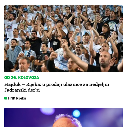
OD 26. KOLOVOZA
Hajduk – Rijeka: u prodaji ulaznice za nedjeljni
Jadranski derbi
HNK Rijeka