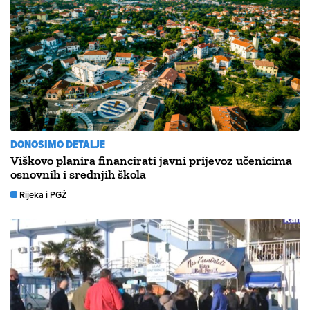
DONOSIMO DETALJE
Viškovo planira financirati javni prijevoz učenicima
osnovnih i srednjih škola
Rijeka i PGŽ