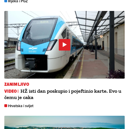
Rijeka i PGŽ
ZANIMLJIVO
VIDEO |
HŽ isti dan poskupio i pojeftinio karte. Evo u
čemu je caka
Hrvatska i svijet