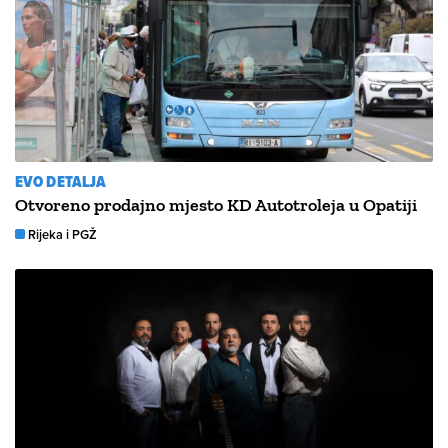
EVO DETALJA
Otvoreno prodajno mjesto KD Autotroleja u Opatiji
Rijeka i PGŽ