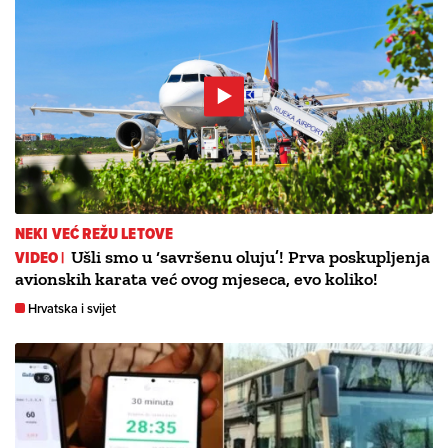
NEKI VEĆ REŽU LETOVE
VIDEO |
Ušli smo u ‘savršenu oluju’! Prva poskupljenja
avionskih karata već ovog mjeseca, evo koliko!
Hrvatska i svijet