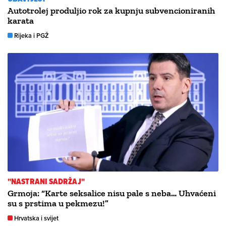
Autotrolej produljio rok za kupnju subvencioniranih
karata
Rijeka i PGŽ
"NASTRANI SADRŽAJ"
Grmoja: “Karte seksalice nisu pale s neba… Uhvaćeni
su s prstima u pekmezu!”
Hrvatska i svijet