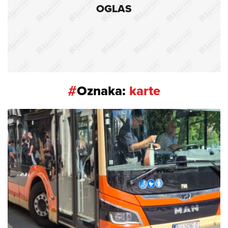
OGLAS
#
Oznaka:
karte