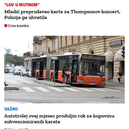
"LOV U MUTNOM"
Mladić preprodavao karte za Thompsonov koncert.
Policija ga uhvatila
Crna kronika
VAŽNO
Autotrolej ovaj mjesec produljio rok za kupovinu
subvencioniranih karata