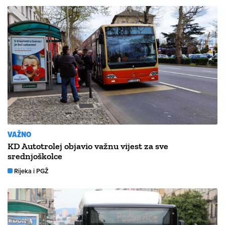
VAŽNO
KD Autotrolej objavio važnu vijest za sve
srednjoškolce
Rijeka i PGŽ