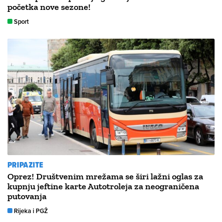
početka nove sezone!
Sport
PRIPAZITE
Oprez! Društvenim mrežama se širi lažni oglas za
kupnju jeftine karte Autotroleja za neograničena
putovanja
Rijeka i PGŽ