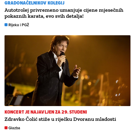
GRADONAČELNIKOV KOLEGIJ
Autotrolej privremeno umanjuje cijene mjesečnih
pokaznih karata, evo svih detalja!
Rijeka i PGŽ
KONCERT JE NAJAVLJEN ZA 29. STUDENI
Zdravko Čolić stiže u riječku Dvoranu mladosti
Glazba