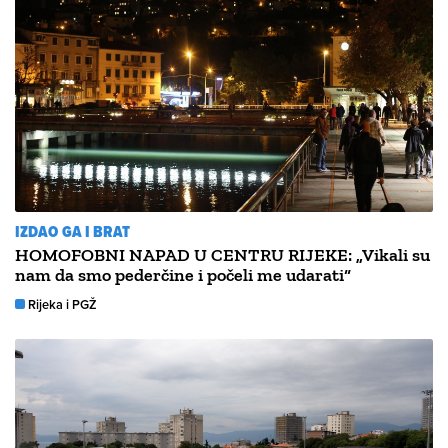
IZDAO GA I BRAT
HOMOFOBNI NAPAD U CENTRU RIJEKE: „Vikali su
nam da smo pederčine i počeli me udarati“
Rijeka i PGŽ