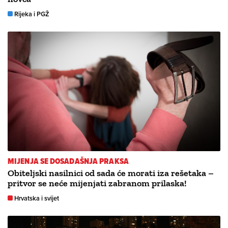
Rijeka i PGŽ
MIJENJA SE DOSADAŠNJA PRAKSA
Obiteljski nasilnici od sada će morati iza rešetaka –
pritvor se neće mijenjati zabranom prilaska!
Hrvatska i svijet