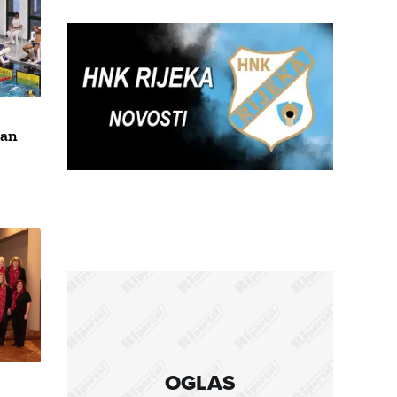
čan
OGLAS