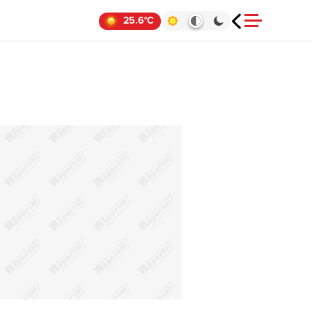
25.6°C