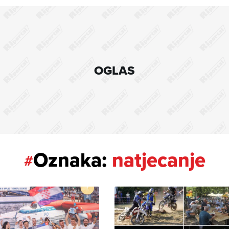
OGLAS
Oznaka:
natjecanje
#