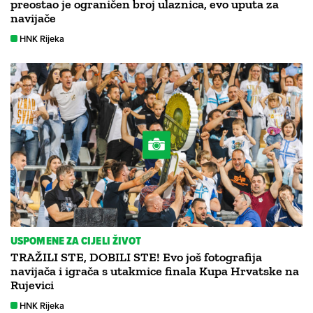
preostao je ograničen broj ulaznica, evo uputa za
navijače
HNK Rijeka
USPOMENE ZA CIJELI ŽIVOT
TRAŽILI STE, DOBILI STE! Evo još fotografija
navijača i igrača s utakmice finala Kupa Hrvatske na
Rujevici
HNK Rijeka