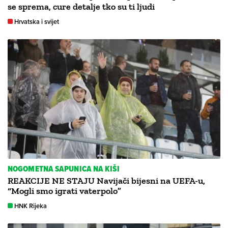
se sprema, cure detalje tko su ti ljudi
Hrvatska i svijet
NOGOMETNA SAPUNICA NA KIŠI
REAKCIJE NE STAJU Navijači bijesni na UEFA-u,
“Mogli smo igrati vaterpolo”
HNK Rijeka