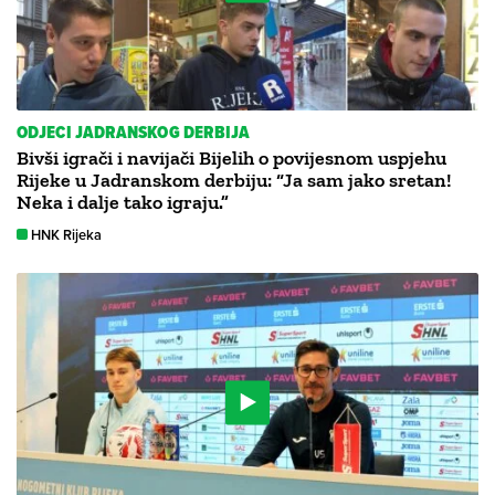
ODJECI JADRANSKOG DERBIJA
Bivši igrači i navijači Bijelih o povijesnom uspjehu
Rijeke u Jadranskom derbiju: “Ja sam jako sretan!
Neka i dalje tako igraju.”
HNK Rijeka