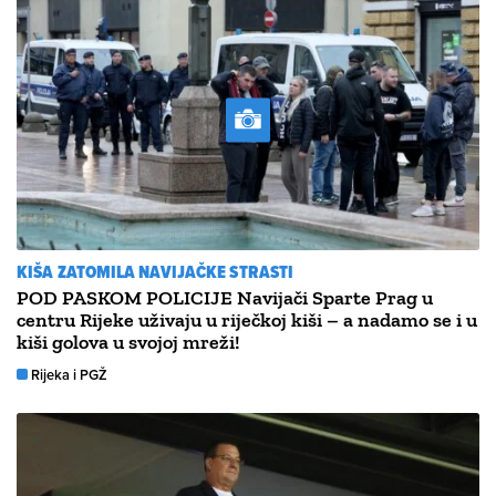
KIŠA ZATOMILA NAVIJAČKE STRASTI
POD PASKOM POLICIJE Navijači Sparte Prag u
centru Rijeke uživaju u riječkoj kiši – a nadamo se i u
kiši golova u svojoj mreži!
Rijeka i PGŽ