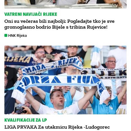
VATRENI NAVIJAČI RIJEKE
Oni su večeras bili najbolji: Pogledajte tko je sve
gromoglasno bodrio Bijele s tribina Rujevice!
HNK Rijeka
KVALIFIKACIJE ZA LP
LIGA PRVAKA Za utakmicu Rijeka -Ludogorec