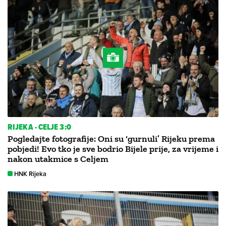
RIJEKA - CELJE 3:0
Pogledajte fotografije: Oni su ‘gurnuli’ Rijeku prema
pobjedi! Evo tko je sve bodrio Bijele prije, za vrijeme i
nakon utakmice s Celjem
HNK Rijeka