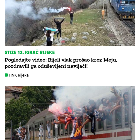
STIŽE 12. IGRAČ RIJEKE
Pogledajte video: Bijeli vlak prošao kroz Meju,
pozdravili ga oduševljeni navijači!
HNK Rijeka