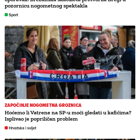
pozornicu nogometnog spektakla
Sport
ZAPOČINJE NOGOMETNA GROZNICA
Hoćemo li Vatrene na SP-u moći gledati u kafićima?
Isplivao je popriličan problem
Hrvatska i svijet