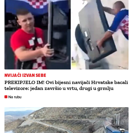
NVIJAČI IZVAN SEBE
PREKIPJELO IM! Ovi bijesni navijači Hrvatske bacali
televizore: jedan završio u vrtu, drugi u grmlju
Na rubu