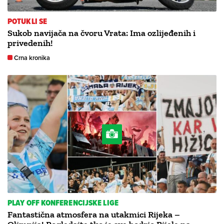
POTUKLI SE
Sukob navijača na čvoru Vrata: Ima ozlijeđenih i
privedenih!
Crna kronika
PLAY OFF KONFERENCIJSKE LIGE
Fantastična atmosfera na utakmici Rijeka –