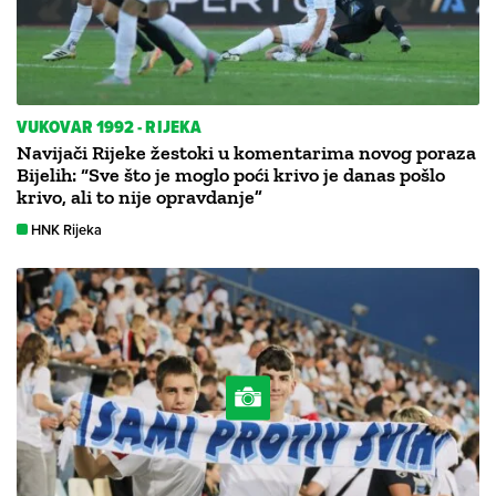
VUKOVAR 1992 - RIJEKA
Navijači Rijeke žestoki u komentarima novog poraza
Bijelih: “Sve što je moglo poći krivo je danas pošlo
krivo, ali to nije opravdanje”
HNK Rijeka