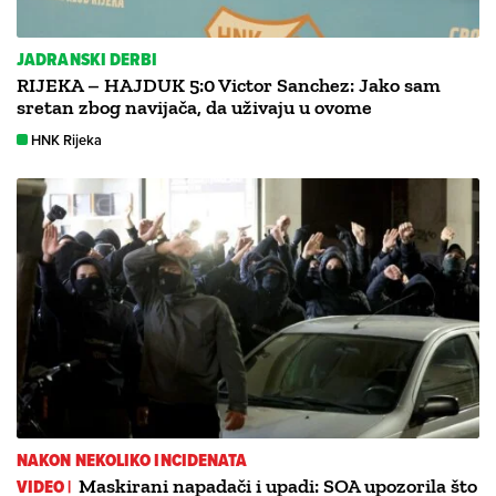
JADRANSKI DERBI
RIJEKA – HAJDUK 5:0 Victor Sanchez: Jako sam
sretan zbog navijača, da uživaju u ovome
HNK Rijeka
NAKON NEKOLIKO INCIDENATA
VIDEO |
Maskirani napadači i upadi: SOA upozorila što