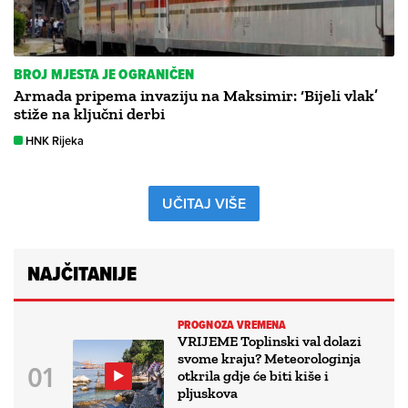
BROJ MJESTA JE OGRANIČEN
Armada pripema invaziju na Maksimir: ‘Bijeli vlak’
stiže na ključni derbi
HNK Rijeka
UČITAJ VIŠE
NAJČITANIJE
PROGNOZA VREMENA
VRIJEME Toplinski val dolazi
svome kraju? Meteorologinja
otkrila gdje će biti kiše i
pljuskova