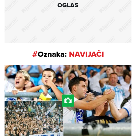
OGLAS
#
Oznaka:
NAVIJAČI