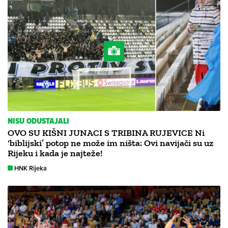
NISU ODUSTAJALI
OVO SU KIŠNI JUNACI S TRIBINA RUJEVICE Ni
‘biblijski’ potop ne može im ništa: Ovi navijači su uz
Rijeku i kada je najteže!
HNK Rijeka