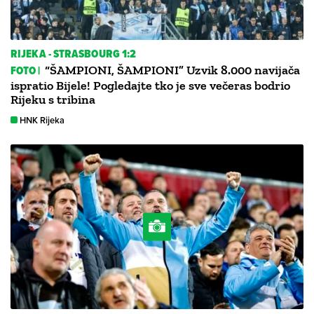
RIJEKA - STRASBOURG 1:2
FOTO |
“ŠAMPIONI, ŠAMPIONI” Uzvik 8.000 navijača
ispratio Bijele! Pogledajte tko je sve večeras bodrio
Rijeku s tribina
HNK Rijeka