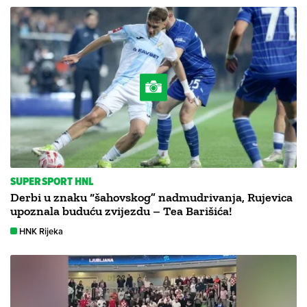
SUPERSPORT HNL
Derbi u znaku “šahovskog” nadmudrivanja, Rujevica
upoznala buduću zvijezdu – Tea Barišića!
HNK Rijeka