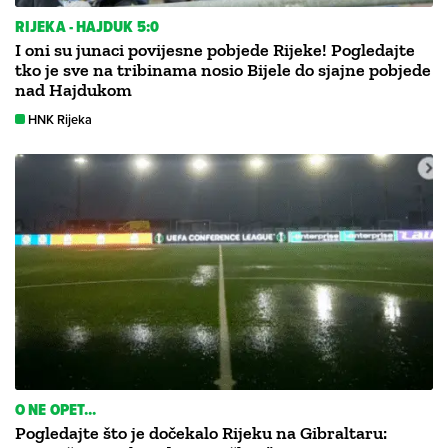
RIJEKA - HAJDUK 5:0
I oni su junaci povijesne pobjede Rijeke! Pogledajte
tko je sve na tribinama nosio Bijele do sjajne pobjede
nad Hajdukom
HNK Rijeka
O NE OPET...
Pogledajte što je dočekalo Rijeku na Gibraltaru: