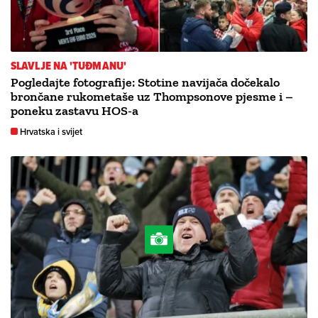
SLAVLJE NA 'TUĐMANU'
Pogledajte fotografije: Stotine navijača dočekalo
brončane rukometaše uz Thompsonove pjesme i –
poneku zastavu HOS-a
Hrvatska i svijet