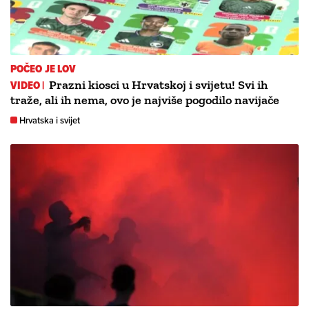
POČEO JE LOV
VIDEO |
Prazni kiosci u Hrvatskoj i svijetu! Svi ih
traže, ali ih nema, ovo je najviše pogodilo navijače
Hrvatska i svijet