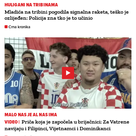
HULIGANI NA TRIBINAMA
Mladića na tribini pogodila signalna raketa, teško je
ozlijeđen: Policija zna tko je to učinio
Crna kronika
MALO NAS JE AL NAS IMA
VIDEO |
Priča koja je započela u brijačnici: Za Vatrene
navijaju i Filipinci, Vijetnamci i Dominikanci