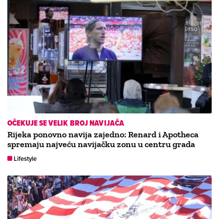
OČEKUJE SE VELIK BROJ NAVIJAČA
Rijeka ponovno navija zajedno: Renard i Apotheca
spremaju najveću navijačku zonu u centru grada
Lifestyle