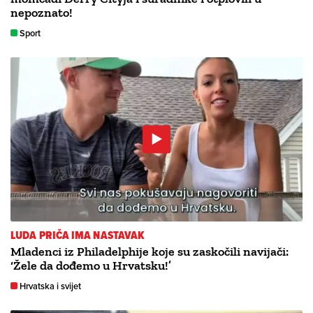
nepoznato!
Sport
LUDA PRIČA IMA NASTAVAK
Mladenci iz Philadelphije koje su zaskočili navijači:
‘Žele da dođemo u Hrvatsku!’
Hrvatska i svijet