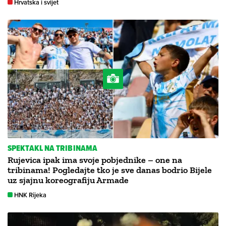
Hrvatska i svijet
SPEKTAKL NA TRIBINAMA
Rujevica ipak ima svoje pobjednike – one na
tribinama! Pogledajte tko je sve danas bodrio Bijele
uz sjajnu koreografiju Armade
HNK Rijeka