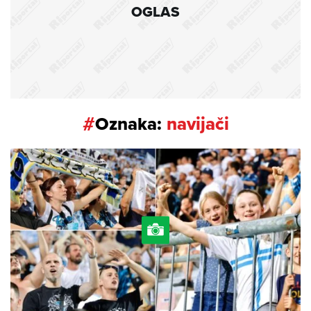
OGLAS
#
Oznaka:
navijači