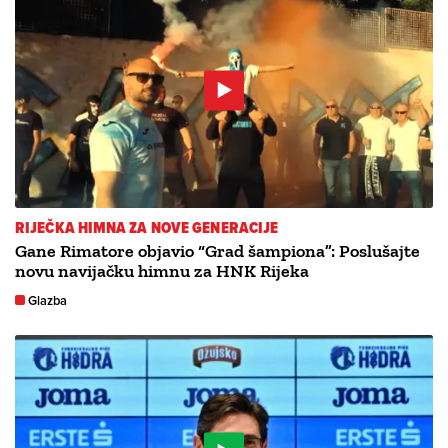
RIJEČKA HIMNA ZA NOVE GENERACIJE
Gane Rimatore objavio “Grad šampiona”: Poslušajte
novu navijačku himnu za HNK Rijeka
Glazba