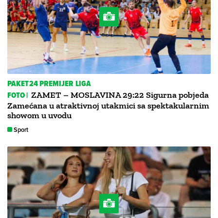
PAKET24 PREMIJER LIGA
FOTO |
ZAMET – MOSLAVINA 29:22 Sigurna pobjeda
Zamećana u atraktivnoj utakmici sa spektakularnim
showom u uvodu
Sport