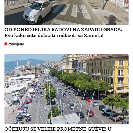
OD PONEDJELJKA RADOVI NA ZAPADU GRADA:
Evo kako ćete dolaziti i odlaziti sa Zameta!
Izdvojeno
OČEKUJU SE VELIKE PROMETNE GUŽVE! U