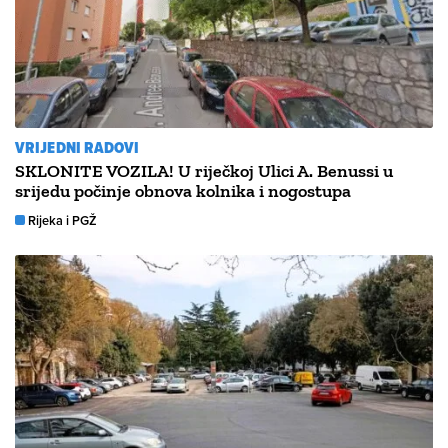
VRIJEDNI RADOVI
SKLONITE VOZILA! U riječkoj Ulici A. Benussi u
srijedu počinje obnova kolnika i nogostupa
Rijeka i PGŽ