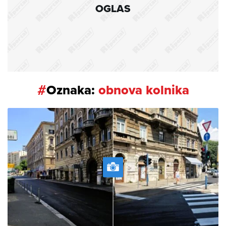
OGLAS
#
Oznaka:
obnova kolnika