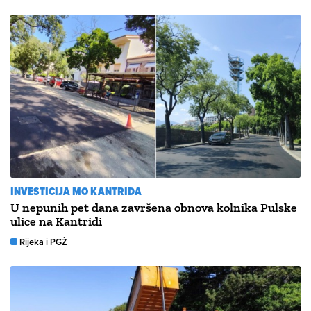
INVESTICIJA MO KANTRIDA
U nepunih pet dana završena obnova kolnika Pulske
ulice na Kantridi
Rijeka i PGŽ