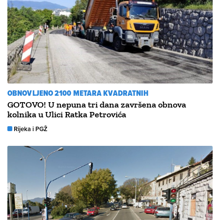
OBNOVLJENO 2100 METARA KVADRATNIH
GOTOVO! U nepuna tri dana završena obnova
kolnika u Ulici Ratka Petrovića
Rijeka i PGŽ