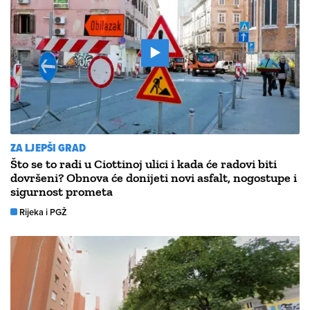
ZA LJEPŠI GRAD
Što se to radi u Ciottinoj ulici i kada će radovi biti
dovršeni? Obnova će donijeti novi asfalt, nogostupe i
sigurnost prometa
Rijeka i PGŽ