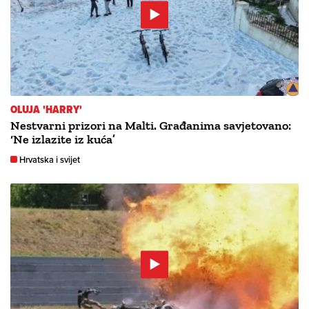
OLUJA 'HARRY'
Nestvarni prizori na Malti. Građanima savjetovano:
‘Ne izlazite iz kuća’
Hrvatska i svijet