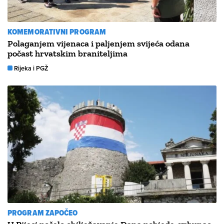
KOMEMORATIVNI PROGRAM
Polaganjem vijenaca i paljenjem svijeća odana
počast hrvatskim braniteljima
Rijeka i PGŽ
PROGRAM ZAPOČEO