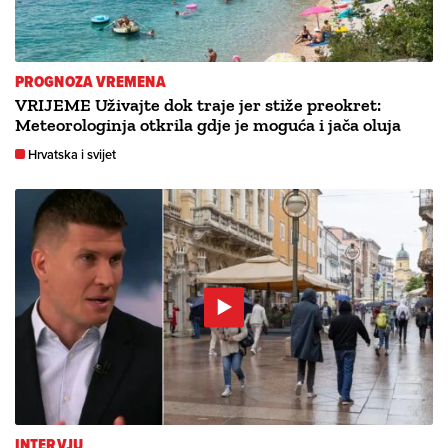
PROGNOZA VREMENA
VRIJEME Uživajte dok traje jer stiže preokret:
Meteorologinja otkrila gdje je moguća i jača oluja
Hrvatska i svijet
INTERVJU