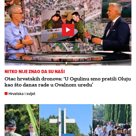
NITKO NIJE ZNAO DA SU NAŠI
Otac hrvatskih dronova: ‘U Ogulinu smo pratili Oluju
kao što danas rade u Ovalnom uredu’
Hrvatska i svijet