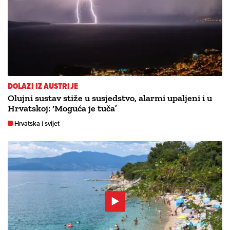
DOLAZI IZ AUSTRIJE
Olujni sustav stiže u susjedstvo, alarmi upaljeni i u
Hrvatskoj: ‘Moguća je tuča’
Hrvatska i svijet