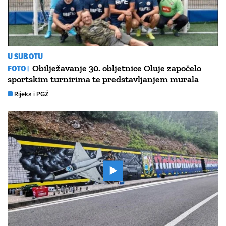
U SUBOTU
FOTO |
Obilježavanje 30. obljetnice Oluje započelo
sportskim turnirima te predstavljanjem murala
Rijeka i PGŽ