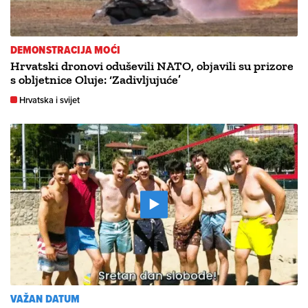
DEMONSTRACIJA MOĆI
Hrvatski dronovi oduševili NATO, objavili su prizore
s obljetnice Oluje: ‘Zadivljujuće’
Hrvatska i svijet
VAŽAN DATUM