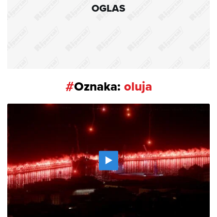
OGLAS
#
Oznaka:
oluja