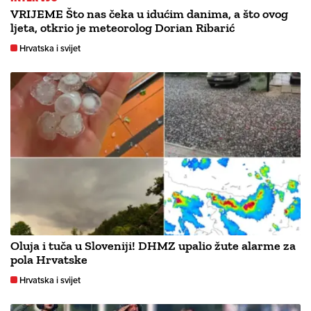
VRIJEME Što nas čeka u idućim danima, a što ovog
ljeta, otkrio je meteorolog Dorian Ribarić
Hrvatska i svijet
Oluja i tuča u Sloveniji! DHMZ upalio žute alarme za
pola Hrvatske
Hrvatska i svijet