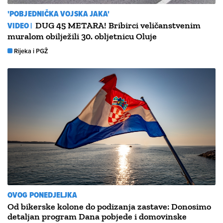
'POBJEDNIČKA VOJSKA JAKA'
VIDEO |
DUG 45 METARA! Bribirci veličanstvenim
muralom obilježili 30. obljetnicu Oluje
Rijeka i PGŽ
OVOG PONEDJELJKA
Od bikerske kolone do podizanja zastave: Donosimo
detaljan program Dana pobjede i domovinske