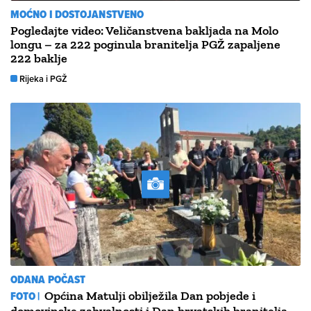
MOĆNO I DOSTOJANSTVENO
Pogledajte video: Veličanstvena bakljada na Molo
longu – za 222 poginula branitelja PGŽ zapaljene
222 baklje
Rijeka i PGŽ
ODANA POČAST
FOTO |
Općina Matulji obilježila Dan pobjede i