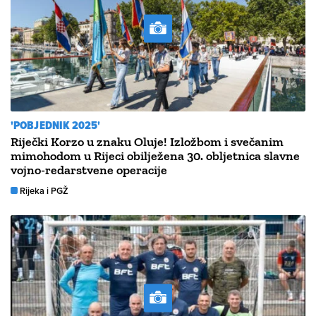
'POBJEDNIK 2025'
Riječki Korzo u znaku Oluje! Izložbom i svečanim
mimohodom u Rijeci obilježena 30. obljetnica slavne
vojno-redarstvene operacije
Rijeka i PGŽ