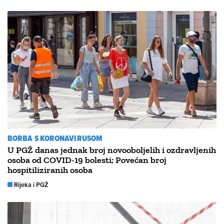
BORBA S KORONAVIRUSOM
U PGŽ danas jednak broj novooboljelih i ozdravljenih
osoba od COVID-19 bolesti; Povećan broj
hospitiliziranih osoba
Rijeka i PGŽ