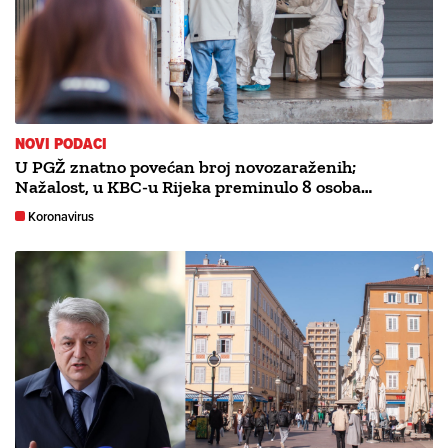
NOVI PODACI
U PGŽ znatno povećan broj novozaraženih;
Nažalost, u KBC-u Rijeka preminulo 8 osoba…
Koronavirus