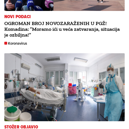
NOVI PODACI
OGROMAN BROJ NOVOZARAŽENIH U PGŽ!
Komadina: ”Moramo ići u veća zatvaranja, situacija
je ozbiljna!”
Koronavirus
STOŽER OBJAVIO