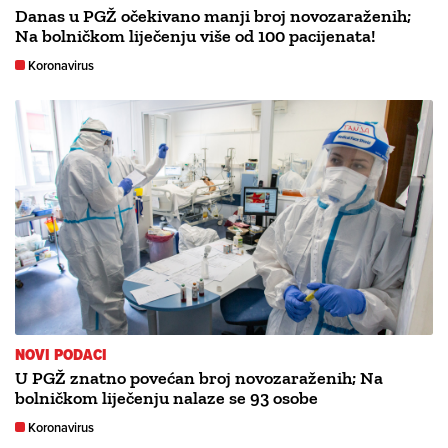
Danas u PGŽ očekivano manji broj novozaraženih;
Na bolničkom liječenju više od 100 pacijenata!
Koronavirus
NOVI PODACI
U PGŽ znatno povećan broj novozaraženih; Na
bolničkom liječenju nalaze se 93 osobe
Koronavirus