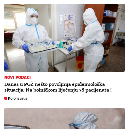
NOVI PODACI
Danas u PGŽ nešto povoljnija epidemiološka
situacija; Na bolničkom liječenju 78 pacijenata !
Koronavirus