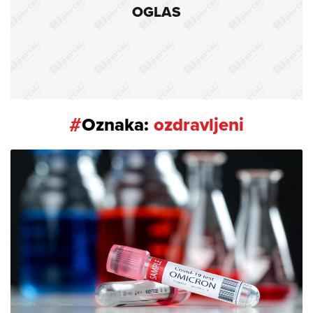
OGLAS
#
Oznaka:
ozdravljeni