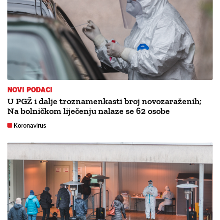
NOVI PODACI
U PGŽ i dalje troznamenkasti broj novozaraženih;
Na bolničkom liječenju nalaze se 62 osobe
Koronavirus