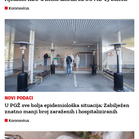
Koronavirus
NOVI PODACI
U PGŽ sve bolja epidemiološka situacija; Zabilježen
znatno manji broj zaraženih i hospitaliziranih
Koronavirus