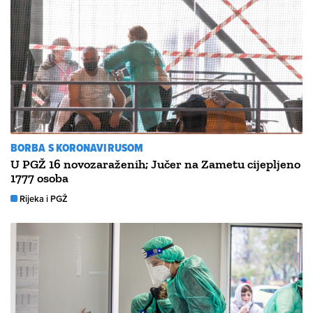
BORBA S KORONAVIRUSOM
U PGŽ 16 novozaraženih; Jučer na Zametu cijepljeno
1777 osoba
Rijeka i PGŽ