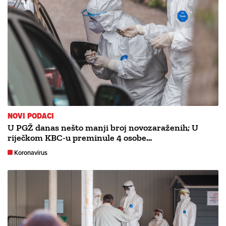
NOVI PODACI
U PGŽ danas nešto manji broj novozaraženih; U
riječkom KBC-u preminule 4 osobe…
Koronavirus