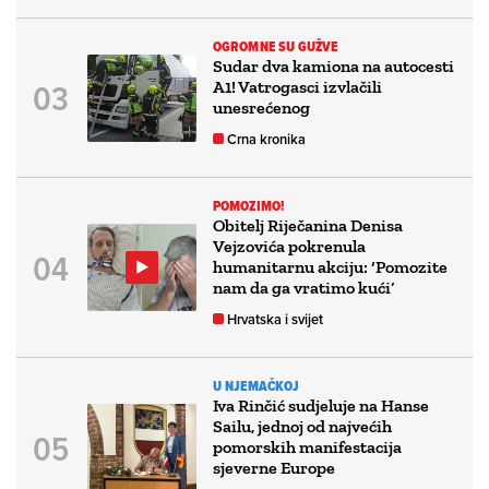
OGROMNE SU GUŽVE
Sudar dva kamiona na autocesti
A1! Vatrogasci izvlačili
unesrećenog
Crna kronika
POMOZIMO!
Obitelj Riječanina Denisa
Vejzovića pokrenula
humanitarnu akciju: ‘Pomozite
nam da ga vratimo kući’
Hrvatska i svijet
U NJEMAČKOJ
Iva Rinčić sudjeluje na Hanse
Sailu, jednoj od najvećih
pomorskih manifestacija
sjeverne Europe