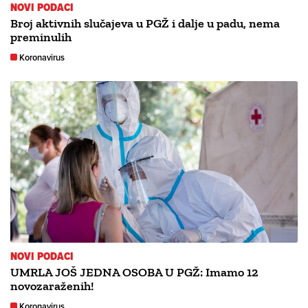
NOVI PODACI
Broj aktivnih slučajeva u PGŽ i dalje u padu, nema
preminulih
Koronavirus
NOVI PODACI
UMRLA JOŠ JEDNA OSOBA U PGŽ: Imamo 12
novozaraženih!
Koronavirus