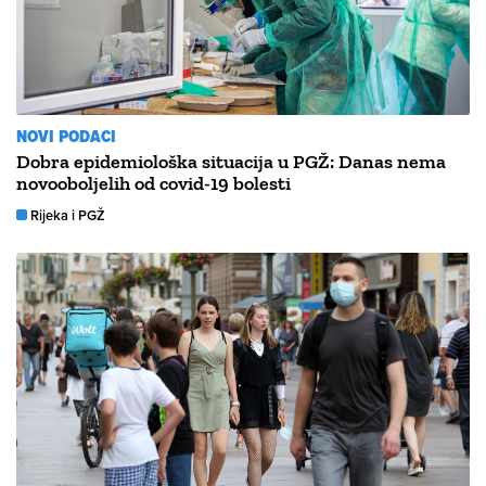
NOVI PODACI
Dobra epidemiološka situacija u PGŽ: Danas nema
novooboljelih od covid-19 bolesti
Rijeka i PGŽ