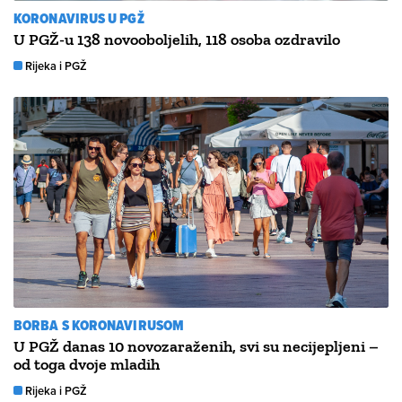
KORONAVIRUS U PGŽ
U PGŽ-u 138 novooboljelih, 118 osoba ozdravilo
Rijeka i PGŽ
BORBA S KORONAVIRUSOM
U PGŽ danas 10 novozaraženih, svi su necijepljeni –
od toga dvoje mladih
Rijeka i PGŽ