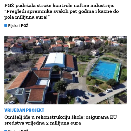
PGŽ podržala strože kontrole naftne industrije:
“Pregledi spremnika svakih pet godina i kazne do
pola milijuna eura!”
Rijeka i PGŽ
VRIJEDAN PROJEKT
Omišalj ide u rekonstrukciju škole: osigurana EU
sredstva vrijedna 2 milijuna eura