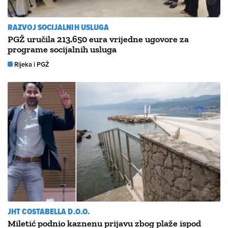
RAZVOJ SOCIJALNIH USLUGA
PGŽ uručila 213.650 eura vrijedne ugovore za
programe socijalnih usluga
Rijeka i PGŽ
JHT COSTABELLA D.O.O.
Miletić podnio kaznenu prijavu zbog plaže ispod