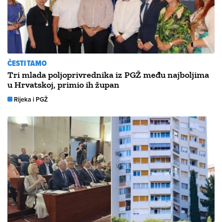
ČESTITAMO
Tri mlada poljoprivrednika iz PGŽ među najboljima
u Hrvatskoj, primio ih župan
Rijeka i PGŽ