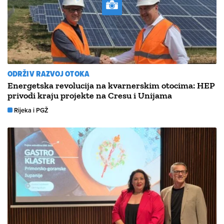
ODRŽIV RAZVOJ OTOKA
Energetska revolucija na kvarnerskim otocima: HEP
privodi kraju projekte na Cresu i Unijama
Rijeka i PGŽ