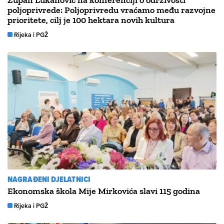
poljoprivrede: Poljoprivredu vraćamo među razvojne
prioritete, cilj je 100 hektara novih kultura
Rijeka i PGŽ
NAGRAĐENI DJELATNICI
Ekonomska škola Mije Mirkovića slavi 115 godina
Rijeka i PGŽ