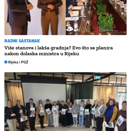
RADNI SASTANAK
Više stanova i lakša gradnja? Evo što se planira
nakon dolaska ministra u Rijeku
Rijeka i PGŽ