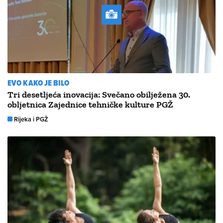
EVO KAKO JE BILO
Tri desetljeća inovacija: Svečano obilježena 30.
obljetnica Zajednice tehničke kulture PGŽ
Rijeka i PGŽ