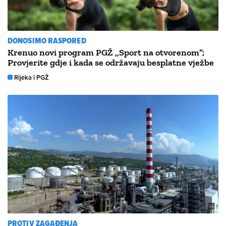
DONOSIMO RASPORED
Krenuo novi program PGŽ ,,Sport na otvorenom”;
Provjerite gdje i kada se održavaju besplatne vježbe
Rijeka i PGŽ
PROTIV ZAGAĐENJA