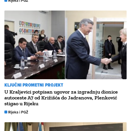
Rijeka i PGŽ
KLJUČNI PROMETNI PROJEKT
U Kraljevici potpisan ugovor za izgradnju dionice
autoceste A7 od Križišća do Jadranova, Plenković
stigao u Rijeku
Rijeka i PGŽ