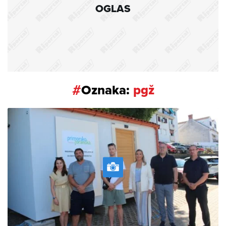
OGLAS
#
Oznaka:
pgž