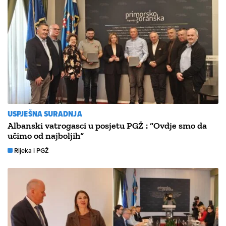
USPJEŠNA SURADNJA
Albanski vatrogasci u posjetu PGŽ : “Ovdje smo da
učimo od najboljih“
Rijeka i PGŽ