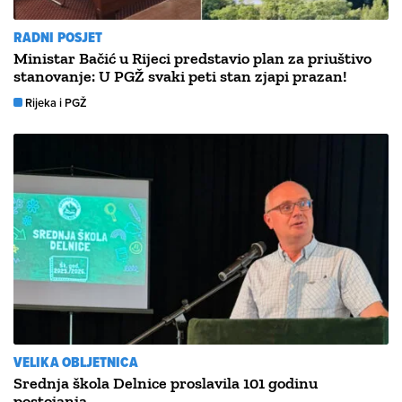
RADNI POSJET
Ministar Bačić u Rijeci predstavio plan za priuštivo
stanovanje: U PGŽ svaki peti stan zjapi prazan!
Rijeka i PGŽ
VELIKA OBLJETNICA
Srednja škola Delnice proslavila 101 godinu
postojanja