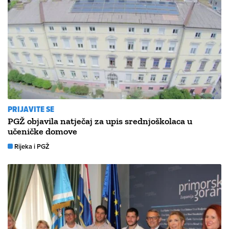
PRIJAVITE SE
PGŽ objavila natječaj za upis srednjoškolaca u
učeničke domove
Rijeka i PGŽ