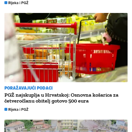
Rijeka i PGŽ
PORAŽAVAJUĆI PODACI
PGŽ najskuplja u Hrvatskoj: Osnovna košarica za
četveročlanu obitelj gotovo 500 eura
Rijeka i PGŽ