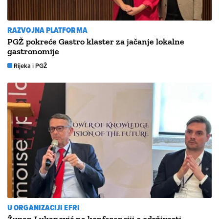
RAZVOJNA PLATFORMA
PGŽ pokreće Gastro klaster za jačanje lokalne
gastronomije
Rijeka i PGŽ
U ORGANIZACIJI EFRI
Župan Lukanović na konferenciji o održivosti