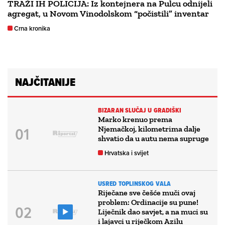
TRAŽI IH POLICIJA: Iz kontejnera na Pulcu odnijeli
agregat, u Novom Vinodolskom “počistili” inventar
Crna kronika
NAJČITANIJE
BIZARAN SLUČAJ U GRADIŠKI
Marko krenuo prema
Njemačkoj, kilometrima dalje
shvatio da u autu nema supruge
Hrvatska i svijet
USRED TOPLINSKOG VALA
Riječane sve češće muči ovaj
problem: Ordinacije su pune!
Liječnik dao savjet, a na muci su
i lajavci u riječkom Azilu