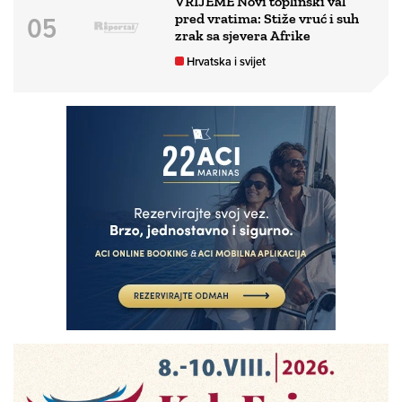
VRIJEME Novi toplinski val
pred vratima: Stiže vruć i suh
zrak sa sjevera Afrike
Hrvatska i svijet