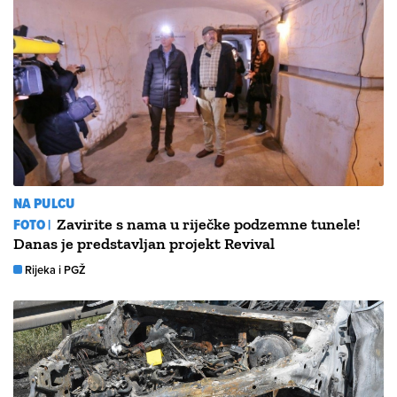
NA PULCU
FOTO |
Zavirite s nama u riječke podzemne tunele!
Danas je predstavljan projekt Revival
Rijeka i PGŽ