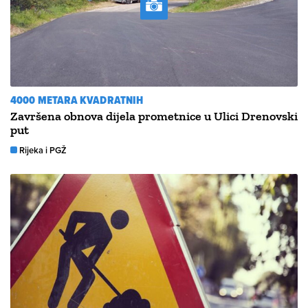
4000 METARA KVADRATNIH
Završena obnova dijela prometnice u Ulici Drenovski
put
Rijeka i PGŽ