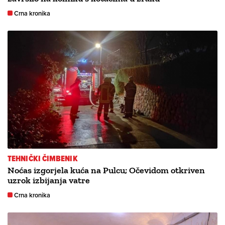
Crna kronika
TEHNIČKI ČIMBENIK
Noćas izgorjela kuća na Pulcu; Očevidom otkriven
uzrok izbijanja vatre
Crna kronika