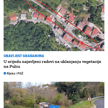
OBAVIJEST GRAĐANIMA
U srijedu najavljeni radovi na uklanjanju vegetacije
na Pulcu
Rijeka i PGŽ