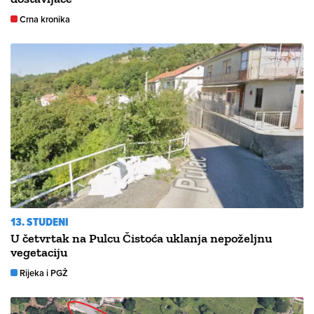
Crna kronika
13. STUDENI
U četvrtak na Pulcu Čistoća uklanja nepoželjnu
vegetaciju
Rijeka i PGŽ