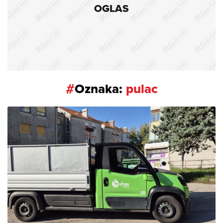
OGLAS
#
Oznaka:
pulac