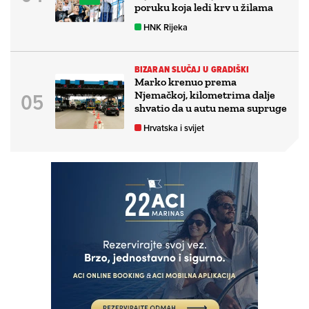
poruku koja ledi krv u žilama
HNK Rijeka
BIZARAN SLUČAJ U GRADIŠKI
Marko krenuo prema
Njemačkoj, kilometrima dalje
shvatio da u autu nema supruge
Hrvatska i svijet