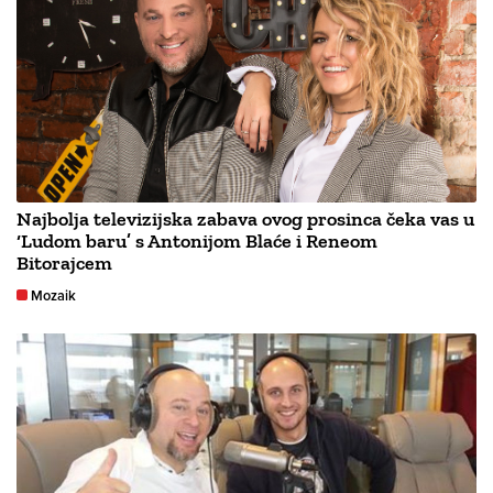
Najbolja televizijska zabava ovog prosinca čeka vas u
‘Ludom baru’ s Antonijom Blaće i Reneom
Bitorajcem
Mozaik