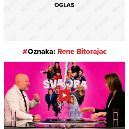
OGLAS
#
Oznaka:
Rene Bitorajac