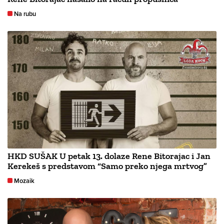
Na rubu
HKD SUŠAK U petak 13. dolaze Rene Bitorajac i Jan
Kerekeš s predstavom “Samo preko njega mrtvog”
Mozaik