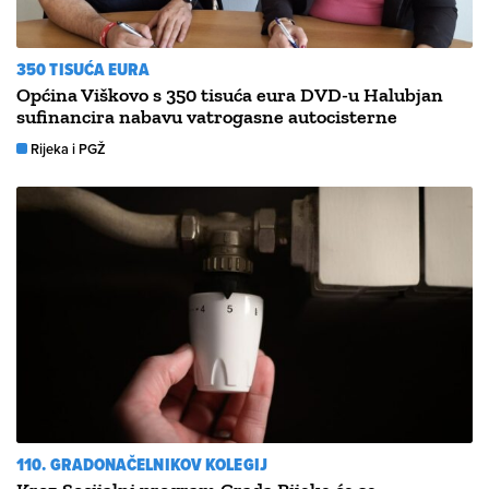
350 TISUĆA EURA
Općina Viškovo s 350 tisuća eura DVD-u Halubjan
sufinancira nabavu vatrogasne autocisterne
Rijeka i PGŽ
110. GRADONAČELNIKOV KOLEGIJ