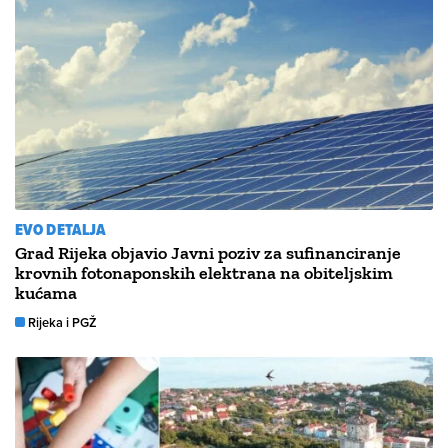
EVO DETALJA
Grad Rijeka objavio Javni poziv za sufinanciranje
krovnih fotonaponskih elektrana na obiteljskim
kućama
Rijeka i PGŽ