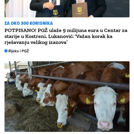
ZA OKO 300 KORISNIKA
POTPISANO! PGŽ ulaže 9 milijuna eura u Centar za
starije u Kostreni. Lukanović: ‘Važan korak ka
rješavanju velikog izazova’
Rijeka i PGŽ