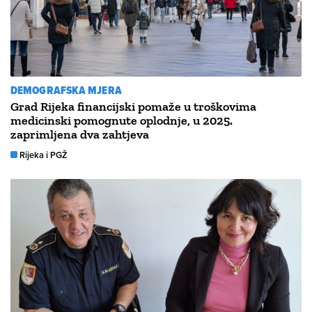
DEMOGRAFSKA MJERA
Grad Rijeka financijski pomaže u troškovima
medicinski pomognute oplodnje, u 2025.
zaprimljena dva zahtjeva
Rijeka i PGŽ