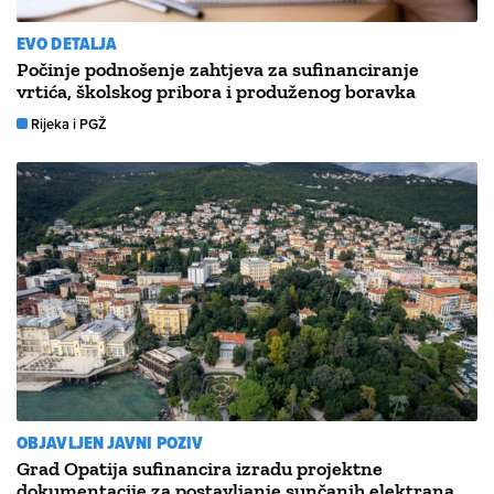
EVO DETALJA
Počinje podnošenje zahtjeva za sufinanciranje
vrtića, školskog pribora i produženog boravka
Rijeka i PGŽ
OBJAVLJEN JAVNI POZIV
Grad Opatija sufinancira izradu projektne
dokumentacije za postavljanje sunčanih elektrana