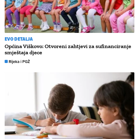
EVO DETALJA
Općina Viškovo: Otvoreni zahtjevi za sufinanciranje
smještaja djece
Rijeka i PGŽ