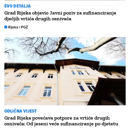
EVO DETALJA
Grad Rijeka objavio Javni poziv za sufinanciranje
dječjih vrtića drugih osnivača
Rijeka i PGŽ
ODLIČNA VIJEST
Grad Rijeka povećava potpore za vrtiće drugih
osnivača: Od jeseni veće sufinanciranje po djetetu