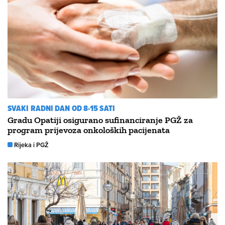
SVAKI RADNI DAN OD 8-15 SATI
Gradu Opatiji osigurano sufinanciranje PGŽ za
program prijevoza onkoloških pacijenata
Rijeka i PGŽ