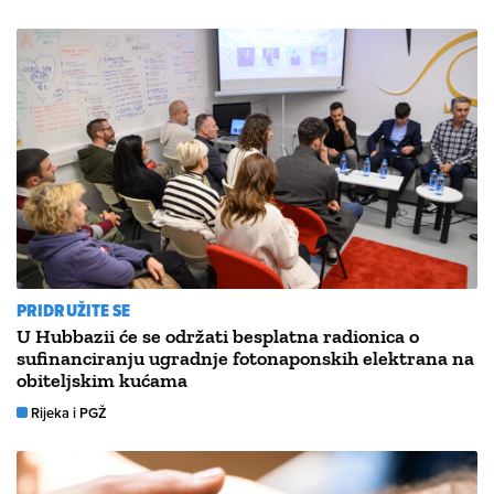
PRIDRUŽITE SE
U Hubbazii će se održati besplatna radionica o
sufinanciranju ugradnje fotonaponskih elektrana na
obiteljskim kućama
Rijeka i PGŽ