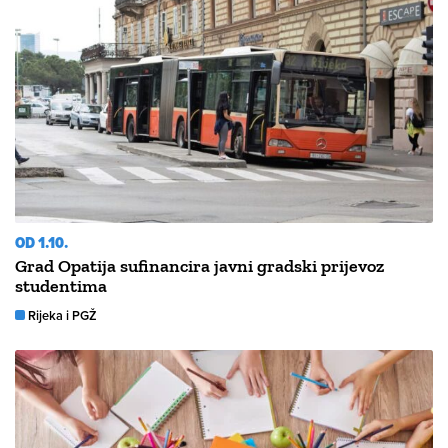
OD 1.10.
Grad Opatija sufinancira javni gradski prijevoz
studentima
Rijeka i PGŽ