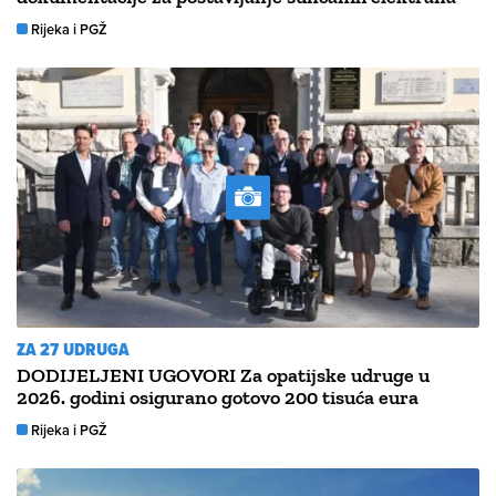
Rijeka i PGŽ
ZA 27 UDRUGA
DODIJELJENI UGOVORI Za opatijske udruge u
2026. godini osigurano gotovo 200 tisuća eura
Rijeka i PGŽ