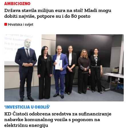
AMBICIOZNO
Država stavila milijun eura na stol! Mladi mogu
dobiti najviše, potpore su i do 80 posto
Hrvatska i svijet
'INVESTICIJA U OKOLIŠ'
KD Čistoći odobrena sredstva za sufinanciranje
nabavke komunalnog vozila s pogonom na
električnu energiju