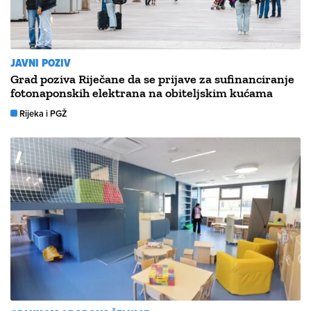
JAVNI POZIV
Grad poziva Riječane da se prijave za sufinanciranje
fotonaponskih elektrana na obiteljskim kućama
Rijeka i PGŽ