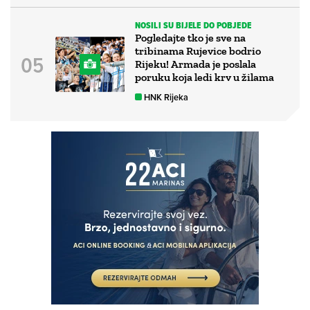
NOSILI SU BIJELE DO POBJEDE
Pogledajte tko je sve na
tribinama Rujevice bodrio
Rijeku! Armada je poslala
poruku koja ledi krv u žilama
HNK Rijeka