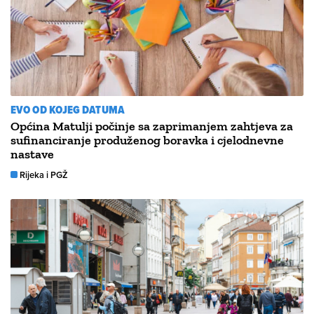
EVO OD KOJEG DATUMA
Općina Matulji počinje sa zaprimanjem zahtjeva za
sufinanciranje produženog boravka i cjelodnevne
nastave
Rijeka i PGŽ