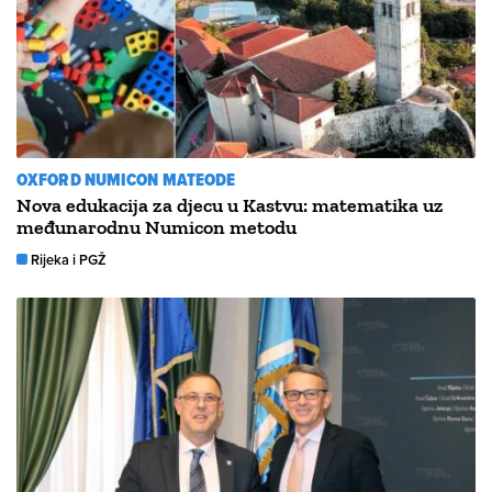
OXFORD NUMICON MATEODE
Nova edukacija za djecu u Kastvu: matematika uz
međunarodnu Numicon metodu
Rijeka i PGŽ