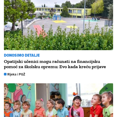
DONOSIMO DETALJE
Opatijski učenici mogu računati na financijsku
pomoć za školsku opremu: Evo kada kreću prijave
Rijeka i PGŽ