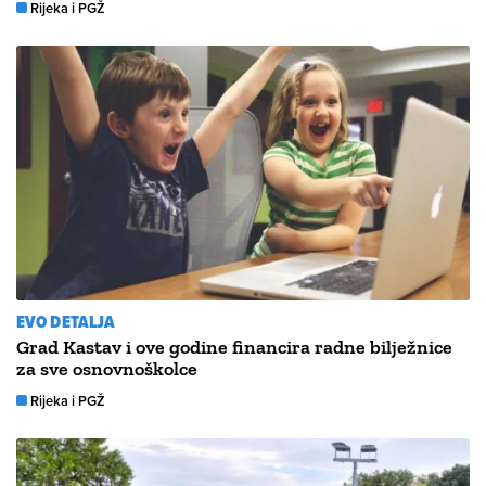
Rijeka i PGŽ
EVO DETALJA
Grad Kastav i ove godine financira radne bilježnice
za sve osnovnoškolce
Rijeka i PGŽ