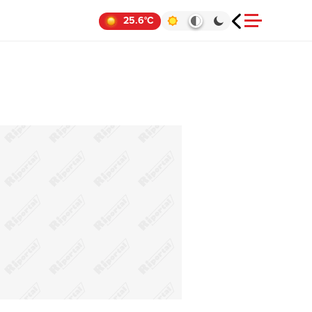
25.6°C