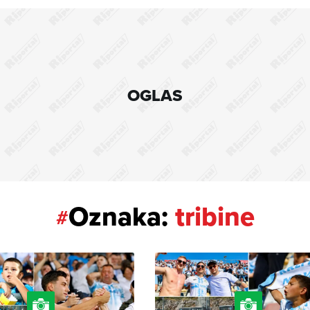
OGLAS
Oznaka:
tribine
#