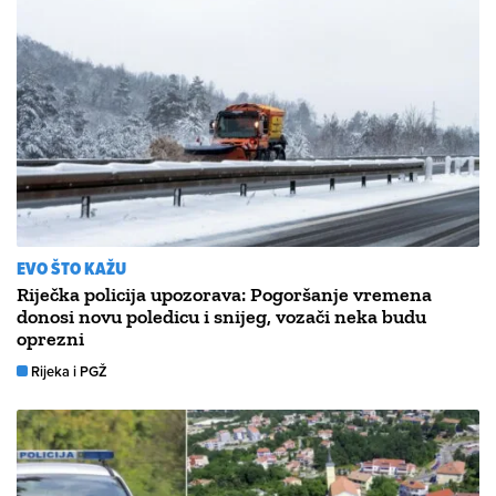
EVO ŠTO KAŽU
Riječka policija upozorava: Pogoršanje vremena
donosi novu poledicu i snijeg, vozači neka budu
oprezni
Rijeka i PGŽ