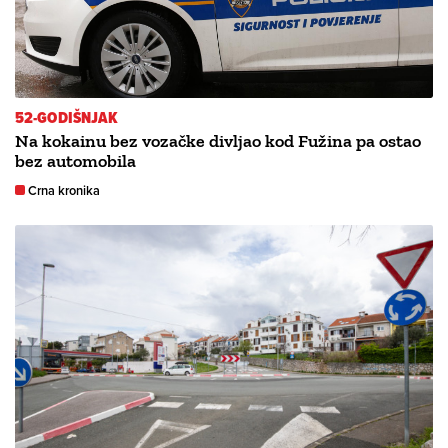
52-GODIŠNJAK
Na kokainu bez vozačke divljao kod Fužina pa ostao
bez automobila
Crna kronika