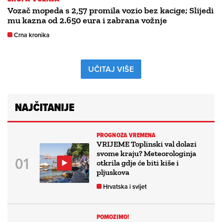
Vozač mopeda s 2,57 promila vozio bez kacige; Slijedi
mu kazna od 2.650 eura i zabrana vožnje
Crna kronika
UČITAJ VIŠE
NAJČITANIJE
PROGNOZA VREMENA
VRIJEME Toplinski val dolazi
svome kraju? Meteorologinja
otkrila gdje će biti kiše i
pljuskova
Hrvatska i svijet
POMOZIMO!