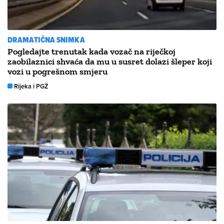
DRAMATIČNA SNIMKA
Pogledajte trenutak kada vozač na riječkoj
zaobilaznici shvaća da mu u susret dolazi šleper koji
vozi u pogrešnom smjeru
Rijeka i PGŽ