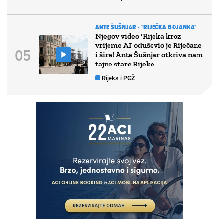
ANTE ŠUŠNJAR - 'RIJEČKA BOJANKA'
Njegov video ‘Rijeka kroz
vrijeme AI’ oduševio je Riječane
i šire! Ante Šušnjar otkriva nam
tajne stare Rijeke
Rijeka i PGŽ