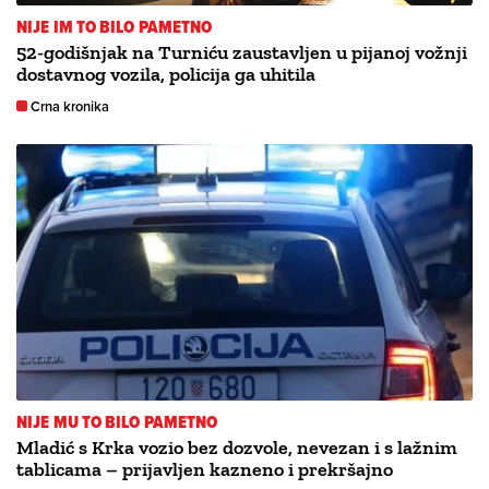
NIJE IM TO BILO PAMETNO
52-godišnjak na Turniću zaustavljen u pijanoj vožnji
dostavnog vozila, policija ga uhitila
Crna kronika
NIJE MU TO BILO PAMETNO
Mladić s Krka vozio bez dozvole, nevezan i s lažnim
tablicama – prijavljen kazneno i prekršajno