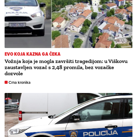
EVO KOJA KAZNA GA ČEKA
Vožnja koja je mogla završiti tragedijom: u Viškovu
zaustavljen vozač s 2,48 promila, bez vozačke
dozvole
Crna kronika