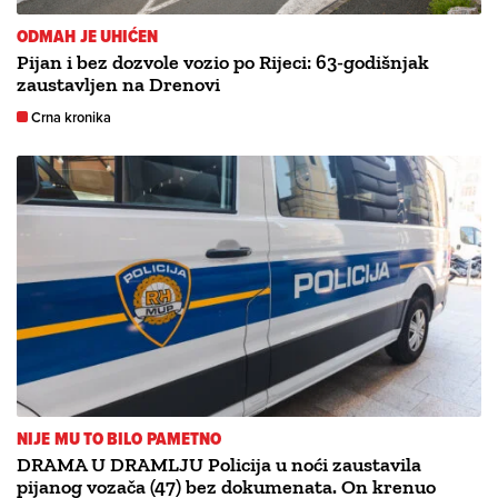
ODMAH JE UHIĆEN
Pijan i bez dozvole vozio po Rijeci: 63-godišnjak
zaustavljen na Drenovi
Crna kronika
NIJE MU TO BILO PAMETNO
DRAMA U DRAMLJU Policija u noći zaustavila
pijanog vozača (47) bez dokumenata. On krenuo