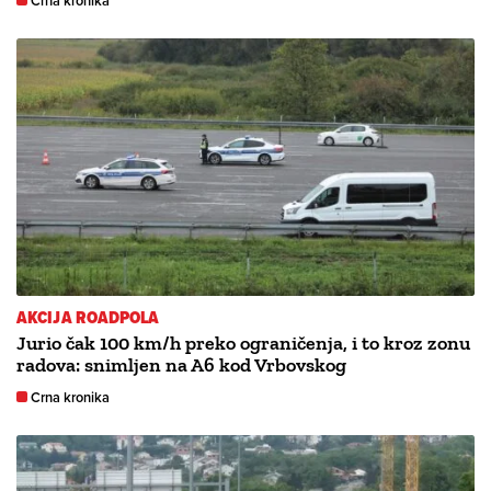
Crna kronika
AKCIJA ROADPOLA
Jurio čak 100 km/h preko ograničenja, i to kroz zonu
radova: snimljen na A6 kod Vrbovskog
Crna kronika