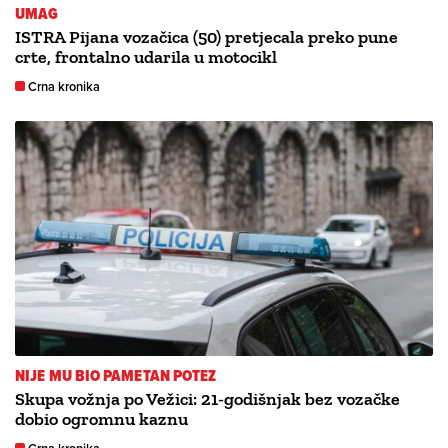
UMAG
ISTRA Pijana vozačica (50) pretjecala preko pune
crte, frontalno udarila u motocikl
Crna kronika
NIJE MU BIO PAMETAN POTEZ
Skupa vožnja po Vežici: 21-godišnjak bez vozačke
dobio ogromnu kaznu