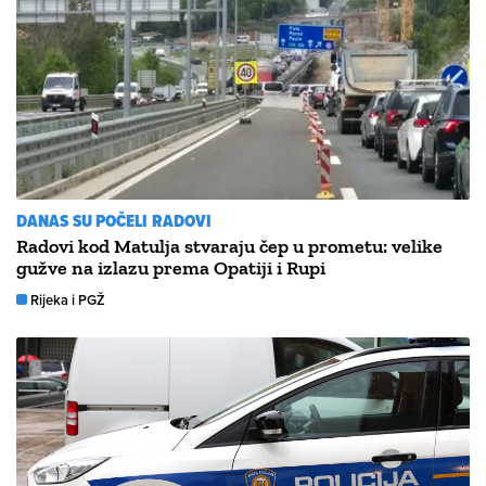
DANAS SU POČELI RADOVI
Radovi kod Matulja stvaraju čep u prometu: velike
gužve na izlazu prema Opatiji i Rupi
Rijeka i PGŽ