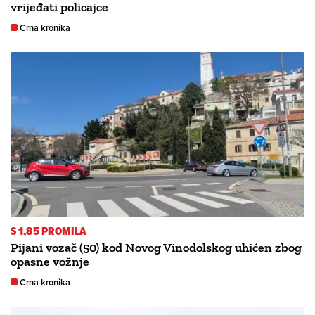
vrijeđati policajce
Crna kronika
S 1,85 PROMILA
Pijani vozač (50) kod Novog Vinodolskog uhićen zbog
opasne vožnje
Crna kronika