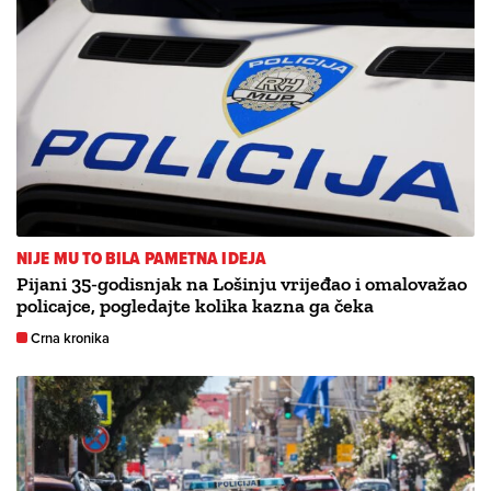
NIJE MU TO BILA PAMETNA IDEJA
Pijani 35-godisnjak na Lošinju vrijeđao i omalovažao
policajce, pogledajte kolika kazna ga čeka
Crna kronika