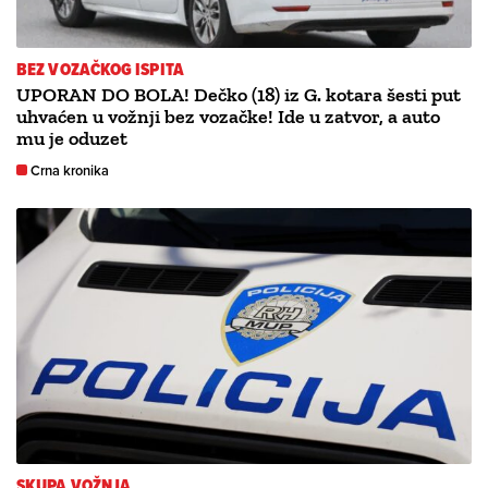
BEZ VOZAČKOG ISPITA
UPORAN DO BOLA! Dečko (18) iz G. kotara šesti put
uhvaćen u vožnji bez vozačke! Ide u zatvor, a auto
mu je oduzet
Crna kronika
SKUPA VOŽNJA