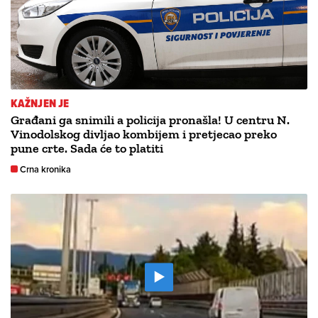
KAŽNJEN JE
Građani ga snimili a policija pronašla! U centru N.
Vinodolskog divljao kombijem i pretjecao preko
pune crte. Sada će to platiti
Crna kronika