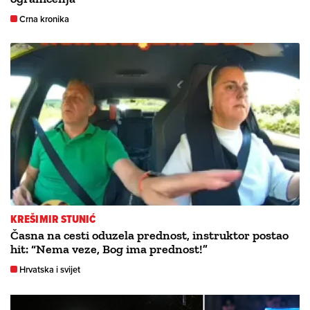
Crna kronika
KREŠIMIR STUNIĆ
Časna na cesti oduzela prednost, instruktor postao
hit: “Nema veze, Bog ima prednost!”
Hrvatska i svijet