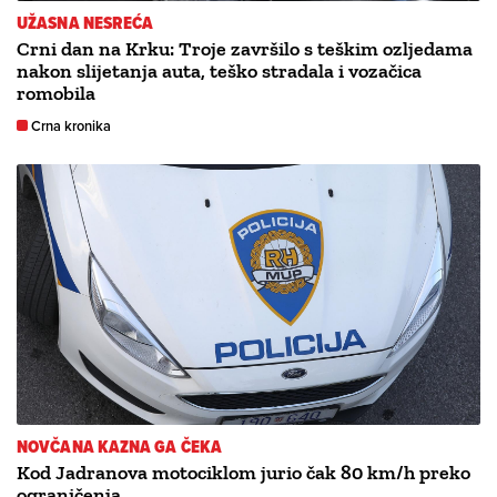
UŽASNA NESREĆA
Crni dan na Krku: Troje završilo s teškim ozljedama
nakon slijetanja auta, teško stradala i vozačica
romobila
Crna kronika
NOVČANA KAZNA GA ČEKA
Kod Jadranova motociklom jurio čak 80 km/h preko
ograničenja