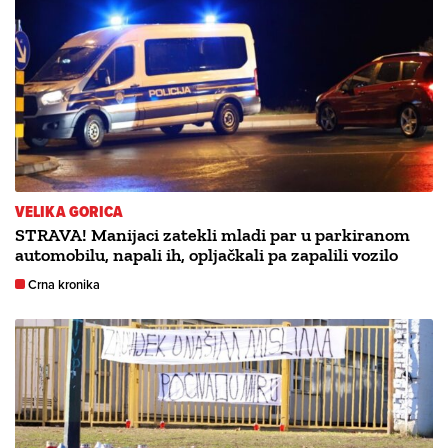
VELIKA GORICA
STRAVA! Manijaci zatekli mladi par u parkiranom
automobilu, napali ih, opljačkali pa zapalili vozilo
Crna kronika