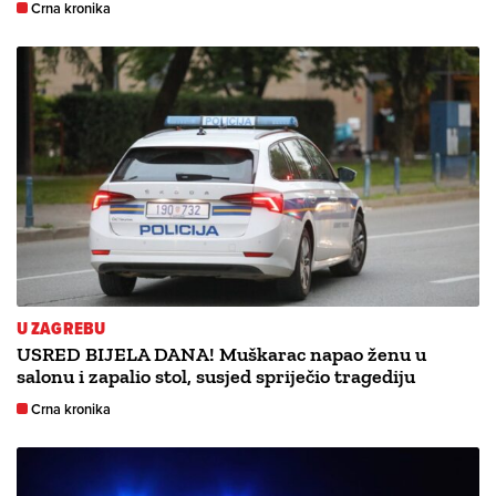
Crna kronika
U ZAGREBU
USRED BIJELA DANA! Muškarac napao ženu u
salonu i zapalio stol, susjed spriječio tragediju
Crna kronika