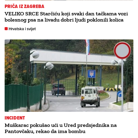
PRIČA IZ ZAGREBA
VELIKO SRCE Starčiću koji svaki dan tačkama vozi
bolesnog psa na livadu dobri ljudi poklonili kolica
Hrvatska i svijet
INCIDENT
Muškarac pokušao ući u Ured predsjednika na
Pantovčaku, rekao da ima bombu