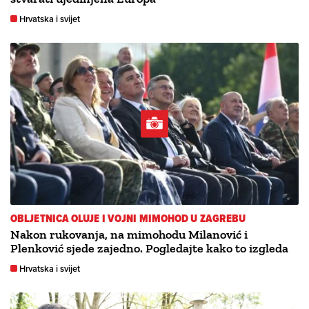
Hrvatska i svijet
OBLJETNICA OLUJE I VOJNI MIMOHOD U ZAGREBU
Nakon rukovanja, na mimohodu Milanović i
Plenković sjede zajedno. Pogledajte kako to izgleda
Hrvatska i svijet