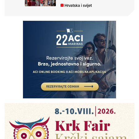
Hrvatska i svijet