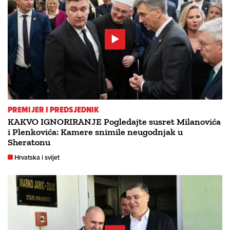
PREMIJER I PREDSJEDNIK
KAKVO IGNORIRANJE Pogledajte susret Milanovića
i Plenkovića: Kamere snimile neugodnjak u
Sheratonu
Hrvatska i svijet