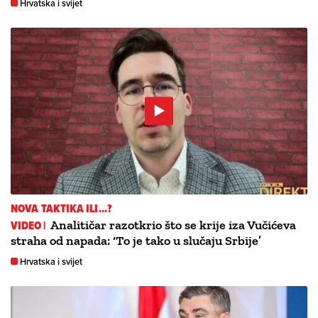
Hrvatska i svijet
NOVA TAKTIKA ILI...?
VIDEO |
Analitičar razotkrio što se krije iza Vučićeva
straha od napada: ‘To je tako u slučaju Srbije’
Hrvatska i svijet