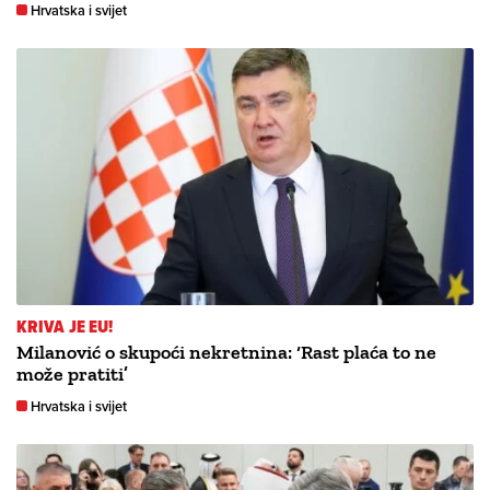
Hrvatska i svijet
KRIVA JE EU!
Milanović o skupoći nekretnina: ‘Rast plaća to ne
može pratiti’
Hrvatska i svijet