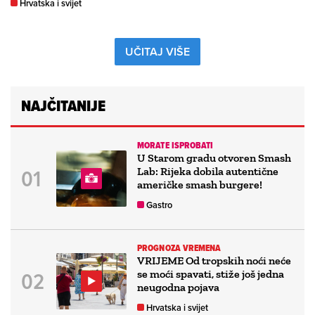
Hrvatska i svijet
UČITAJ VIŠE
NAJČITANIJE
MORATE ISPROBATI
U Starom gradu otvoren Smash
Lab: Rijeka dobila autentične
američke smash burgere!
Gastro
PROGNOZA VREMENA
VRIJEME Od tropskih noći neće
se moći spavati, stiže još jedna
neugodna pojava
Hrvatska i svijet