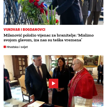
VUKOVAR I BOGDANOVCI
Milanović položio vijenac za branitelje: ‘Mislimo
svojom glavom, iza nas su teška vremena’
Hrvatska i svijet