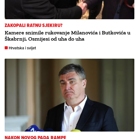
ZAKOPALI RATNU SJEKIRU?
Kamere snimile rukovanje Milanovića i Butkovića u
Škabrnji. Osmijesi od uha do uha
Hrvatska i svijet
NAKON NOVOG PADA RAMPE