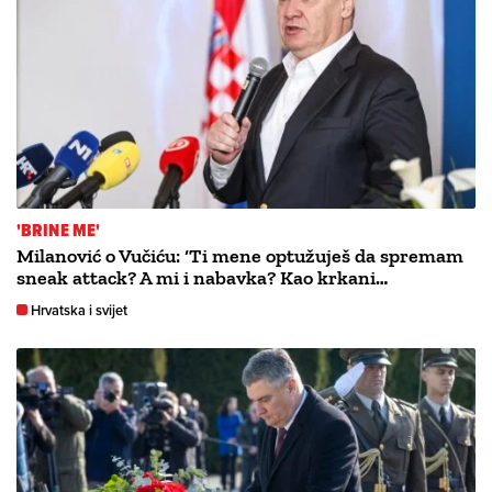
'BRINE ME'
Milanović o Vučiću: ‘Ti mene optužuješ da spremam
sneak attack? A mi i nabavka? Kao krkani…
Hrvatska i svijet