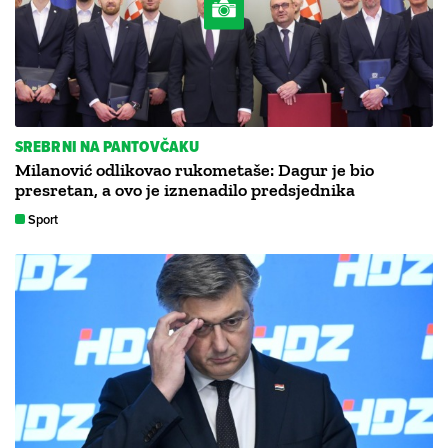
SREBRNI NA PANTOVČAKU
Milanović odlikovao rukometaše: Dagur je bio
presretan, a ovo je iznenadilo predsjednika
Sport