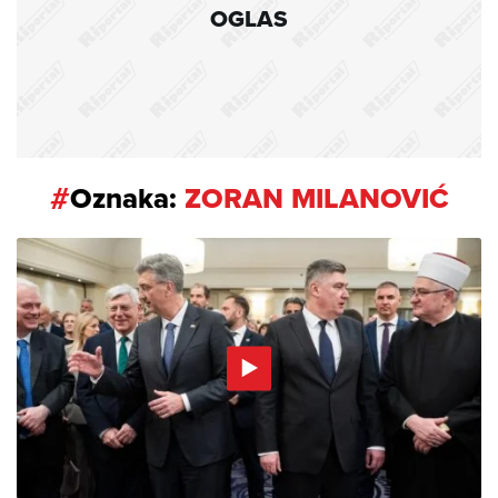
OGLAS
#
Oznaka:
ZORAN MILANOVIĆ