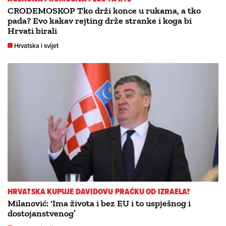
CRODEMOSKOP Tko drži konce u rukama, a tko
pada? Evo kakav rejting drže stranke i koga bi
Hrvati birali
Hrvatska i svijet
HRVATSKA KUPUJE DAVIDOVU PRAĆKU OD IZRAELA?
Milanović: ‘Ima života i bez EU i to uspješnog i
dostojanstvenog’