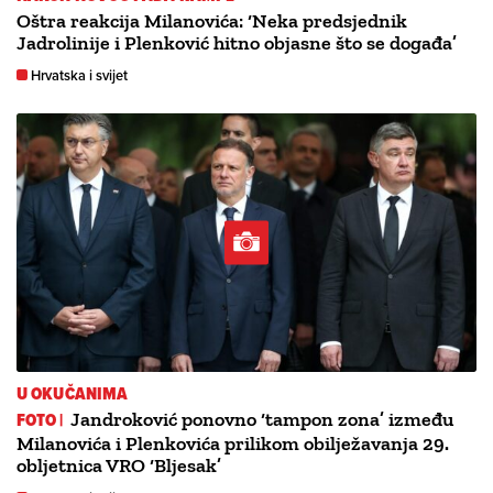
Oštra reakcija Milanovića: ‘Neka predsjednik
Jadrolinije i Plenković hitno objasne što se događa’
Hrvatska i svijet
U OKUČANIMA
FOTO |
Jandroković ponovno ‘tampon zona’ između
Milanovića i Plenkovića prilikom obilježavanja 29.
obljetnica VRO ‘Bljesak’