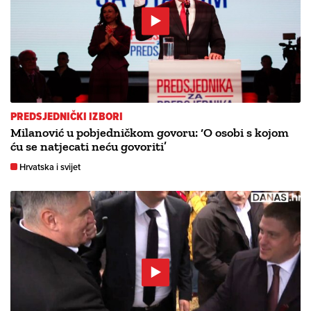
PREDSJEDNIČKI IZBORI
Milanović u pobjedničkom govoru: ‘O osobi s kojom
ću se natjecati neću govoriti’
Hrvatska i svijet