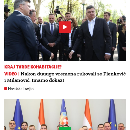
KRAJ TVRDE KOHABITACIJE?
VIDEO |
Nakon duuugo vremena rukovali se Plenković
i Milanović. Imamo dokaz!
Hrvatska i svijet