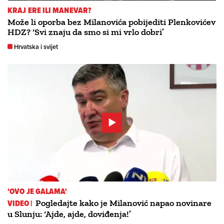
KRAJ ERE ILI MANEVAR?
Može li oporba bez Milanovića pobijediti Plenkovićev
HDZ? ‘Svi znaju da smo si mi vrlo dobri’
Hrvatska i svijet
'OVO JE GALAMA'
VIDEO |
Pogledajte kako je Milanović napao novinare
u Slunju: ‘Ajde, ajde, doviđenja!’