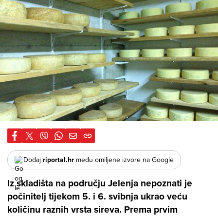
Dodaj
riportal.hr
među omiljene izvore na Google
Iz skladišta na području Jelenja nepoznati je
počinitelj tijekom 5. i 6. svibnja ukrao veću
količinu raznih vrsta sireva. Prema prvim