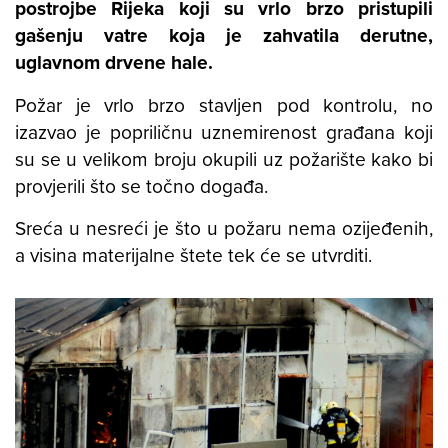
postrojbe Rijeka koji su vrlo brzo pristupili
gašenju vatre koja je zahvatila derutne,
uglavnom drvene hale.
Požar je vrlo brzo stavljen pod kontrolu, no
izazvao je popriličnu uznemirenost građana koji
su se u velikom broju okupili uz požarište kako bi
provjerili što se točno događa.
Sreća u nesreći je što u požaru nema ozijeđenih,
a visina materijalne štete tek će se utvrditi.