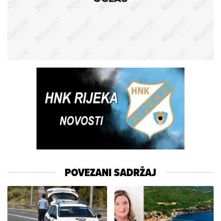
POVEZANI SADRŽAJ