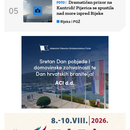
Dramatičan prizor na
FOTO |
Kantridi! Pijavica se spustila
nad more ispred Rijeke
Rijeka i PGŽ