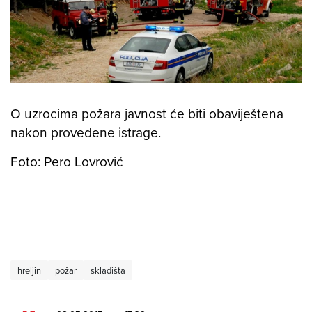
O uzrocima požara javnost će biti obaviještena
nakon provedene istrage.
Foto: Pero Lovrović
hreljin
požar
skladišta