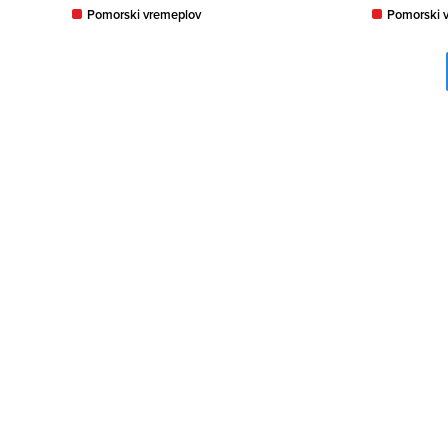
Pomorski vremeplov
Pomorski 