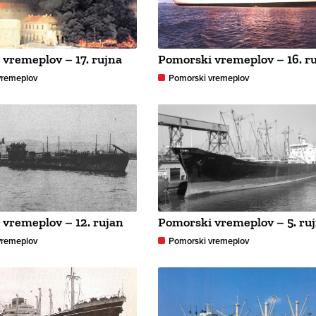
vremeplov – 17. rujna
Pomorski vremeplov – 16. r
vremeplov
Pomorski vremeplov
vremeplov – 12. rujan
Pomorski vremeplov – 5. ru
vremeplov
Pomorski vremeplov