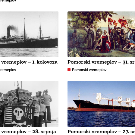
vremeplov
vremeplov – 1. kolovoza
Pomorski vremeplov – 31. s
vremeplov
Pomorski vremeplov
 vremeplov – 28. srpnja
Pomorski vremeplov – 27. s