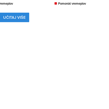
vremeplov
Pomorski vremeplov
UČITAJ VIŠE