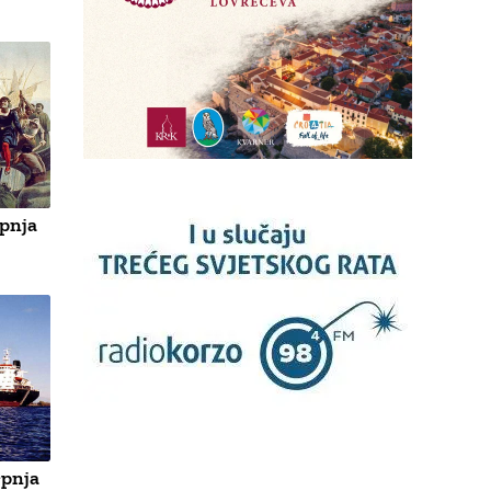
rpnja
rpnja