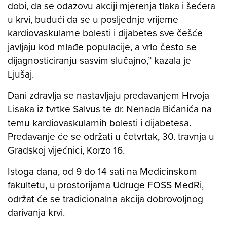
dobi, da se odazovu akciji mjerenja tlaka i šećera
u krvi, budući da se u posljednje vrijeme
kardiovaskularne bolesti i dijabetes sve češće
javljaju kod mlađe populacije, a vrlo često se
dijagnosticiranju sasvim slučajno,” kazala je
Ljušaj.
Dani zdravlja se nastavljaju predavanjem Hrvoja
Lisaka iz tvrtke Salvus te dr. Nenada Bićanića na
temu kardiovaskularnih bolesti i dijabetesa.
Predavanje će se održati u četvrtak, 30. travnja u
Gradskoj vijećnici, Korzo 16.
Istoga dana, od 9 do 14 sati na Medicinskom
fakultetu, u prostorijama Udruge FOSS MedRi,
održat će se tradicionalna akcija dobrovoljnog
darivanja krvi.