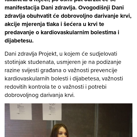
manifestacija Dani zdravlja. Ovogodišnji Dani
zdravlja obuhvatit će dobrovoljno darivanje krvi,
akcije mjerenja tlaka i šećera u krvi te
predavanje o kardiovaskularnim bolestima i
dijabetesu.
Dani zdravlja Projekt, u kojem će sudjelovati
stotinjak studenata, usmjeren je na podizanje
razine svijesti građana o važnosti prevencije
kardiovaskularnih bolesti i dijabetesa, važnosti
redovitih kontrola te o važnosti i potrebi
dobrovoljnog darivanja krvi.