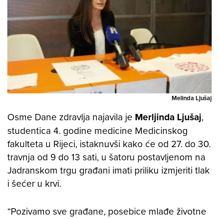
Melinda Ljušaj
Osme Dane zdravlja najavila je
Merljinda Ljušaj
,
studentica 4. godine medicine Medicinskog
fakulteta u Rijeci, istaknuvši kako će od 27. do 30.
travnja od 9 do 13 sati, u šatoru postavljenom na
Jadranskom trgu građani imati priliku izmjeriti tlak
i šećer u krvi.
“Pozivamo sve građane, posebice mlađe životne