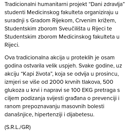
Tradicionalni humanitarni projekt “Dani zdravlja”
studenti Medicinskog fakulteta organiziraju u
suradnji s Gradom Rijekom, Crvenim križem,
Studentskim zborom Sveučilišta u Rijeci te
Studentskim zborom Medicinskog fakulteta u
Rijeci.
Ova tradicionalna akcija u proteklih je osam
godina ostvarila velik uspjeh. Svake godine, uz
akciju “Kapi života”, koja se odvija u prosincu,
izmjeri se više od 2000 krvnih tlakova, 500
glukoza u krvi i napravi se 100 EKG pretraga s
ciljem podizanja svijesti građana o prevenciji i
ranom prepoznavanju masovnih bolesti
današnjice, hipertenziji i dijabetesu.
(S.R.L./GR)