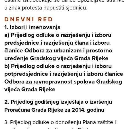
u znak protesta napustiti sjednicu.
D N E V N I R E D
1. Izbori i imenovanja
a) Prijedlog odluke o razrješenju i izboru
predsjednice i razrješenju člana i izboru
članice Odbora za urbanizam i prostorno
uređenje Gradskog vijeća Grada Rijeke
b) Prijedlog odluke o razrješenju i izboru
potpredsjednice i razrješenju i izboru članice
Odbora za ravnopravnost spolova Gradskog
vijeća Grada Rijeke
2. Prijedlog godišnjeg izvještaja o izvršenju
Proračuna Grada Rijeke za 2014. godinu
3. Prijedlog odluke o donošenju Plana zaštite i