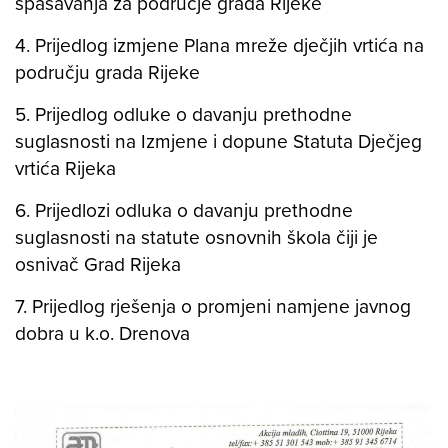
spašavanja za područje grada Rijeke
4. Prijedlog izmjene Plana mreže dječjih vrtića na
području grada Rijeke
5. Prijedlog odluke o davanju prethodne
suglasnosti na Izmjene i dopune Statuta Dječjeg
vrtića Rijeka
6. Prijedlozi odluka o davanju prethodne
suglasnosti na statute osnovnih škola čiji je
osnivač Grad Rijeka
7. Prijedlog rješenja o promjeni namjene javnog
dobra u k.o. Drenova