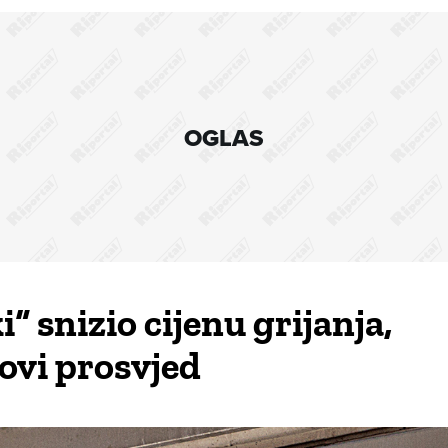
OGLAS
 snizio cijenu grijanja,
novi prosvjed