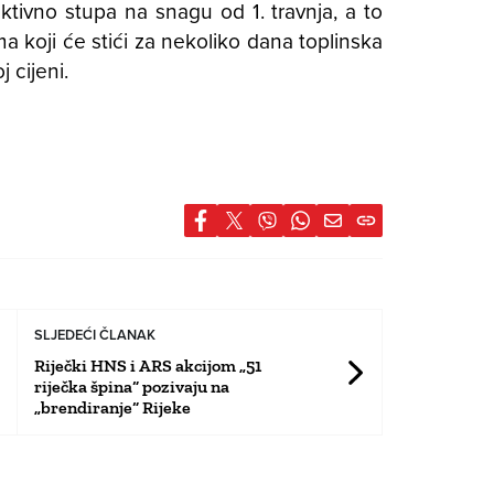
ktivno stupa na snagu od 1. travnja, a to
a koji će stići za nekoliko dana toplinska
 cijeni.
SLJEDEĆI ČLANAK
Riječki HNS i ARS akcijom „51
riječka špina“ pozivaju na
„brendiranje“ Rijeke