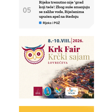
Rijeka trenutno nije ‘grad
koji teče’: Zbog suše smanjuju
se zalihe vode, Riječanima
upućen apel na štednju
Rijeka i PGŽ