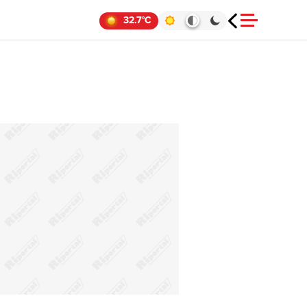
32.7°C