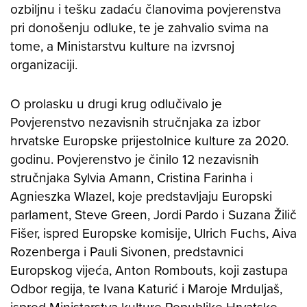
ozbiljnu i tešku zadaću članovima povjerenstva
pri donošenju odluke, te je zahvalio svima na
tome, a Ministarstvu kulture na izvrsnoj
organizaciji.
O prolasku u drugi krug odlučivalo je
Povjerenstvo nezavisnih stručnjaka za izbor
hrvatske Europske prijestolnice kulture za 2020.
godinu. Povjerenstvo je činilo 12 nezavisnih
stručnjaka Sylvia Amann, Cristina Farinha i
Agnieszka Wlazel, koje predstavljaju Europski
parlament, Steve Green, Jordi Pardo i Suzana Žilič
Fišer, ispred Europske komisije, Ulrich Fuchs, Aiva
Rozenberga i Pauli Sivonen, predstavnici
Europskog vijeća, Anton Rombouts, koji zastupa
Odbor regija, te Ivana Katurić i Maroje Mrduljaš,
ispred Ministarstva kulture Republike Hrvatske.