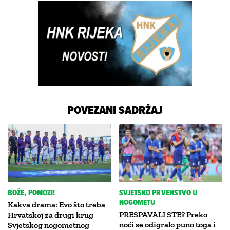
POVEZANI SADRŽAJ
BOŽE, POMOZI!
SVJETSKO PRVENSTVO U
NOGOMETU
Kakva drama: Evo što treba
PRESPAVALI STE? Preko
Hrvatskoj za drugi krug
noći se odigralo puno toga i
Svjetskog nogometnog