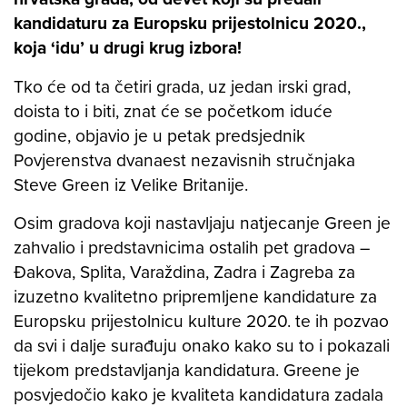
kandidaturu za Europsku prijestolnicu 2020.,
koja ‘idu’ u drugi krug izbora!
Tko će od ta četiri grada, uz jedan irski grad,
doista to i biti, znat će se početkom iduće
godine, objavio je u petak predsjednik
Povjerenstva dvanaest nezavisnih stručnjaka
Steve Green iz Velike Britanije.
Osim gradova koji nastavljaju natjecanje Green je
zahvalio i predstavnicima ostalih pet gradova –
Đakova, Splita, Varaždina, Zadra i Zagreba za
izuzetno kvalitetno pripremljene kandidature za
Europsku prijestolnicu kulture 2020. te ih pozvao
da svi i dalje surađuju onako kako su to i pokazali
tijekom predstavljanja kandidatura. Greene je
posvjedočio kako je kvaliteta kandidatura zadala