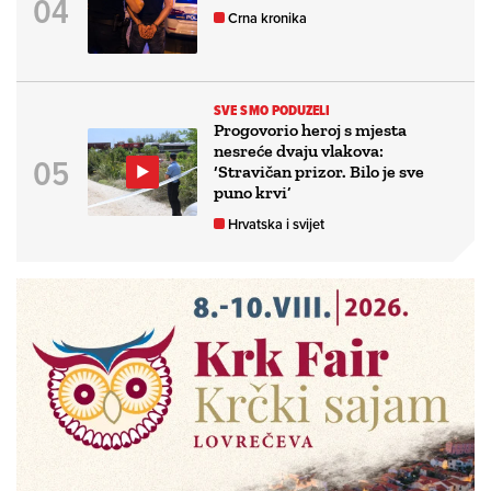
Crna kronika
SVE SMO PODUZELI
Progovorio heroj s mjesta
nesreće dvaju vlakova:
‘Stravičan prizor. Bilo je sve
puno krvi’
Hrvatska i svijet