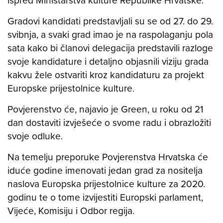
Gradovi kandidati predstavljali su se od 27. do 29.
svibnja, a svaki grad imao je na raspolaganju pola
sata kako bi članovi delegacija predstavili razloge
svoje kandidature i detaljno objasnili viziju grada
kakvu žele ostvariti kroz kandidaturu za projekt
Europske prijestolnice kulture.
Povjerenstvo će, najavio je Green, u roku od 21
dan dostaviti izvješeće o svome radu i obrazložiti
svoje odluke.
Na temelju preporuke Povjerenstva Hrvatska će
iduće godine imenovati jedan grad za nositelja
naslova Europska prijestolnice kulture za 2020.
godinu te o tome izvijestiti Europski parlament,
Vijeće, Komisiju i Odbor regija.