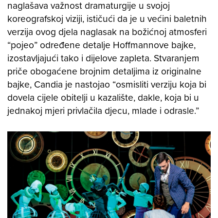
naglašava važnost dramaturgije u svojoj
koreografskoj viziji, ističući da je u većini baletnih
verzija ovog djela naglasak na božićnoj atmosferi
“pojeo” određene detalje Hoffmannove bajke,
izostavljajući tako i dijelove zapleta. Stvaranjem
priče obogaćene brojnim detaljima iz originalne
bajke, Candia je nastojao “osmisliti verziju koja bi
dovela cijele obitelji u kazalište, dakle, koja bi u
jednakoj mjeri privlačila djecu, mlade i odrasle.”