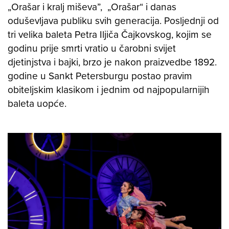
„Orašar i kralj miševa”, „Orašar“ i danas
oduševljava publiku svih generacija. Posljednji od
tri velika baleta Petra Iljiča Čajkovskog, kojim se
godinu prije smrti vratio u čarobni svijet
djetinjstva i bajki, brzo je nakon praizvedbe 1892.
godine u Sankt Petersburgu postao pravim
obiteljskim klasikom i jednim od najpopularnijih
baleta uopće.