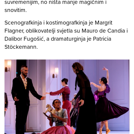
suvremenijim, no ništa manje magičnim i
snovitim.
Scenografkinja i kostimografkinja je Margrit
Flagner, oblikovatelji svjetla su Mauro de Candia i
Dalibor Fugošić, a dramaturginja je Patricia
Stöckemann
.