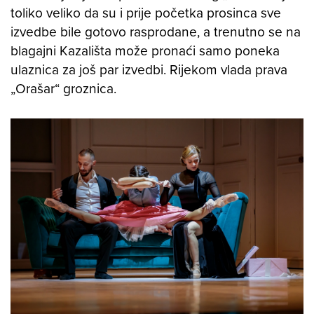
toliko veliko da su i prije početka prosinca sve
izvedbe bile gotovo rasprodane, a trenutno se na
blagajni Kazališta može pronaći samo poneka
ulaznica za još par izvedbi. Rijekom vlada prava
„Orašar“ groznica.