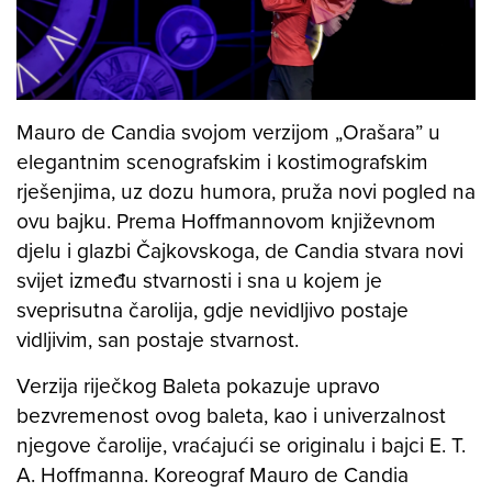
Mauro de Candia svojom verzijom „Orašara” u
elegantnim scenografskim i kostimografskim
rješenjima, uz dozu humora, pruža novi pogled na
ovu bajku. Prema Hoffmannovom književnom
djelu i glazbi Čajkovskoga, de Candia stvara novi
svijet između stvarnosti i sna u kojem je
sveprisutna čarolija, gdje nevidljivo postaje
vidljivim, san postaje stvarnost.
Verzija riječkog Baleta pokazuje upravo
bezvremenost ovog baleta, kao i univerzalnost
njegove čarolije, vraćajući se originalu i bajci E. T.
A. Hoffmanna. Koreograf Mauro de Candia