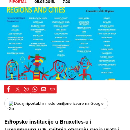
RIPORTAL
05.05.2015.
7:20
Dodaj
riportal.hr
među omiljene izvore na Google
Europske institucije u Bruxelles-u i
Luxembourg-u 9. svibnja otvaraju svoja vrata i