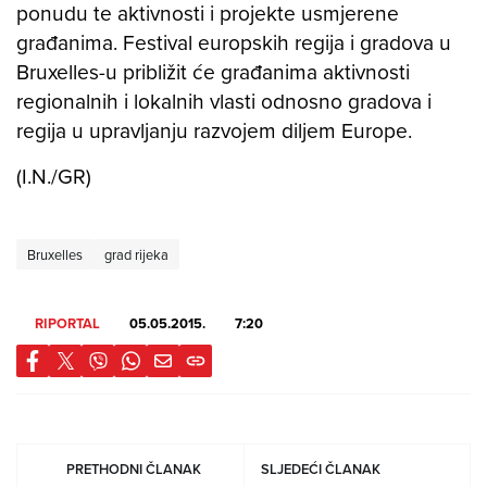
ponudu te aktivnosti i projekte usmjerene
građanima. Festival europskih regija i gradova u
Bruxelles-u približit će građanima aktivnosti
regionalnih i lokalnih vlasti odnosno gradova i
regija u upravljanju razvojem diljem Europe.
(I.N./GR)
Bruxelles
grad rijeka
RIPORTAL
05.05.2015.
7:20
PRETHODNI ČLANAK
SLJEDEĆI ČLANAK