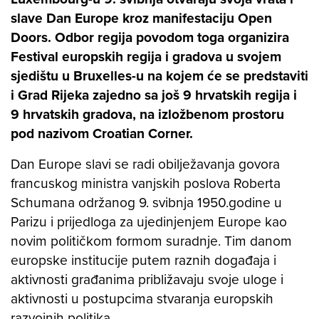
slave Dan Europe kroz manifestaciju Open
Doors. Odbor regija povodom toga organizira
Festival europskih regija i gradova u svojem
sjedištu u Bruxelles-u na kojem će se predstaviti
i Grad Rijeka zajedno sa još 9 hrvatskih regija i
9 hrvatskih gradova, na izložbenom prostoru
pod nazivom Croatian Corner.
Dan Europe slavi se radi obilježavanja govora
francuskog ministra vanjskih poslova Roberta
Schumana održanog 9. svibnja 1950.godine u
Parizu i prijedloga za ujedinjenjem Europe kao
novim političkom formom suradnje. Tim danom
europske institucije putem raznih događaja i
aktivnosti građanima približavaju svoje uloge i
aktivnosti u postupcima stvaranja europskih
razvojnih politika.