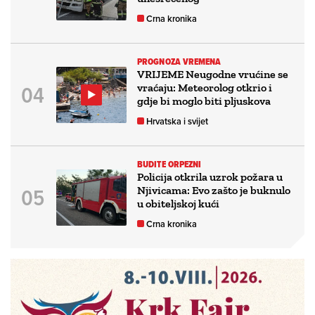
Crna kronika
PROGNOZA VREMENA
VRIJEME Neugodne vrućine se
vraćaju: Meteorolog otkrio i
gdje bi moglo biti pljuskova
Hrvatska i svijet
BUDITE ORPEZNI
Policija otkrila uzrok požara u
Njivicama: Evo zašto je buknulo
u obiteljskoj kući
Crna kronika