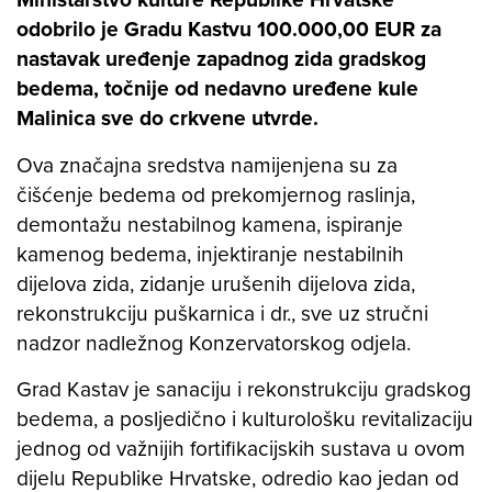
odobrilo je Gradu Kastvu 100.000,00 EUR za
nastavak uređenje zapadnog zida gradskog
bedema, točnije od nedavno uređene kule
Malinica sve do crkvene utvrde.
Ova značajna sredstva namijenjena su za
čišćenje bedema od prekomjernog raslinja,
demontažu nestabilnog kamena, ispiranje
kamenog bedema, injektiranje nestabilnih
dijelova zida, zidanje urušenih dijelova zida,
rekonstrukciju puškarnica i dr., sve uz stručni
nadzor nadležnog Konzervatorskog odjela.
Grad Kastav je sanaciju i rekonstrukciju gradskog
bedema, a posljedično i kulturološku revitalizaciju
jednog od važnijih fortifikacijskih sustava u ovom
dijelu Republike Hrvatske, odredio kao jedan od