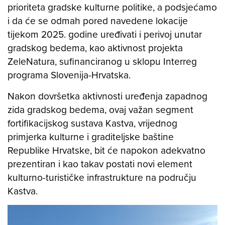
prioriteta gradske kulturne politike, a podsjećamo
i da će se odmah pored navedene lokacije
tijekom 2025. godine uređivati i perivoj unutar
gradskog bedema, kao aktivnost projekta
ZeleNatura, sufinanciranog u sklopu Interreg
programa Slovenija-Hrvatska.
Nakon dovršetka aktivnosti uređenja zapadnog
zida gradskog bedema, ovaj važan segment
fortifikacijskog sustava Kastva, vrijednog
primjerka kulturne i graditeljske baštine
Republike Hrvatske, bit će napokon adekvatno
prezentiran i kao takav postati novi element
kulturno-turističke infrastrukture na području
Kastva.