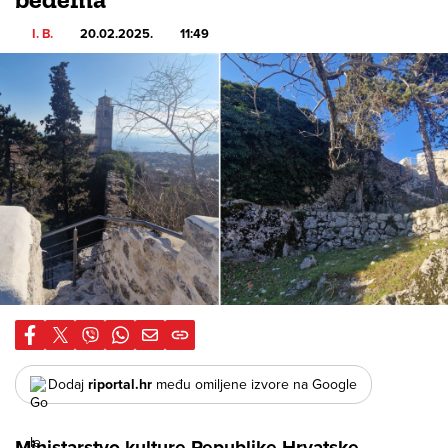
I. B.
20.02.2025.
11:49
Dodaj
riportal.hr
među omiljene izvore na Google
Ministarstvo kulture Republike Hrvatske