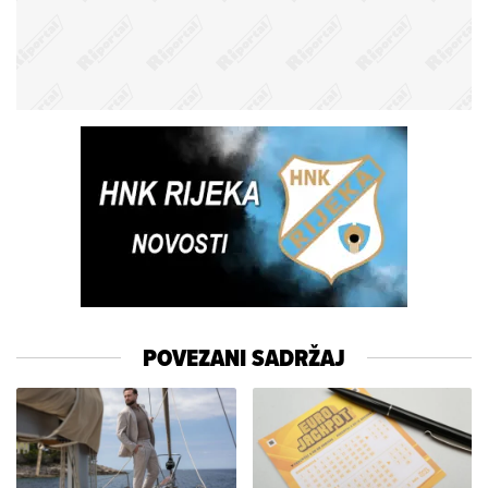
POVEZANI SADRŽAJ