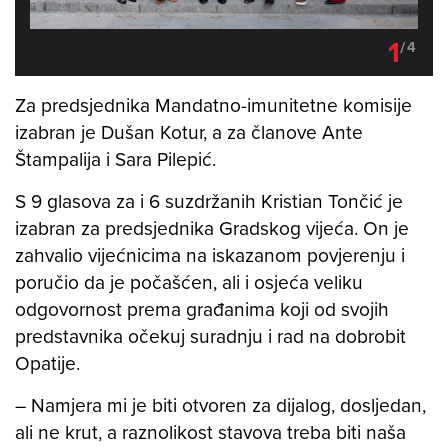
1
/
4
Za predsjednika Mandatno-imunitetne komisije
izabran je Dušan Kotur, a za članove Ante
Štampalija i Sara Pilepić.
S 9 glasova za i 6 suzdržanih Kristian Tončić je
izabran za predsjednika Gradskog vijeća. On je
zahvalio vijećnicima na iskazanom povjerenju i
poručio da je počašćen, ali i osjeća veliku
odgovornost prema građanima koji od svojih
predstavnika očekuj suradnju i rad na dobrobit
Opatije.
– Namjera mi je biti otvoren za dijalog, dosljedan,
ali ne krut, a raznolikost stavova treba biti naša