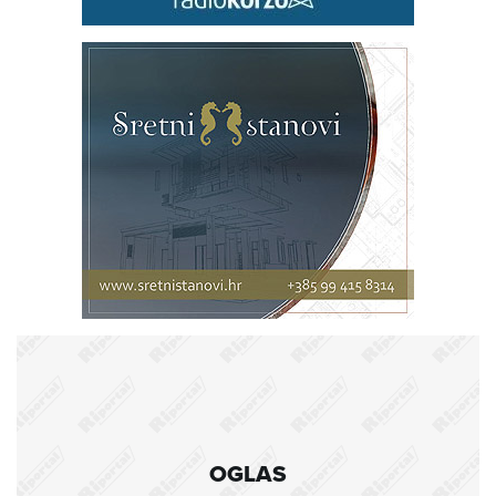
OGLAS