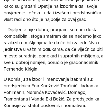
kako su građani Opatije na izborima dali svoje
povjerenje i očekuju da i izvršna i predstavnička
vlast radi ono što je najbolje za ovaj grad.
– Dijeljenje nije dobro, programi su nam dosta
kompatibilni, stoga smatram da se nećemo jako
razilaziti u mišljenjima te da će biti zajedništva i
jedinstva u važnim odlukama, da će vijećnica biti
mjesto suradnje, ponekad i suprotnih mišljenja, ali
sve u dobroj namjeri, poručio je gradonačelnik
Fernando Kirigin.
U Komisiju za izbor i imenovanja izabrani su:
predsjednica Ena Knežević Tončinić, Jadranka
Pohlmann, Naranča Kovačević, Domagoj
Tramontana i Vanda Ekl Božić. Za predsjednika
Komisije za statut poslovnik i normativnu