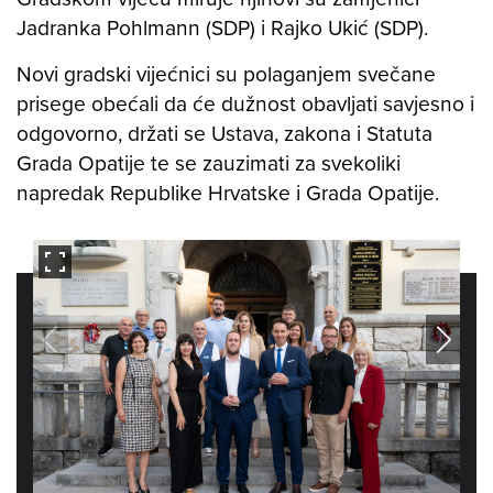
Jadranka Pohlmann (SDP) i Rajko Ukić (SDP).
Novi gradski vijećnici su polaganjem svečane
prisege obećali da će dužnost obavljati savjesno i
odgovorno, držati se Ustava, zakona i Statuta
Grada Opatije te se zauzimati za svekoliki
napredak Republike Hrvatske i Grada Opatije.