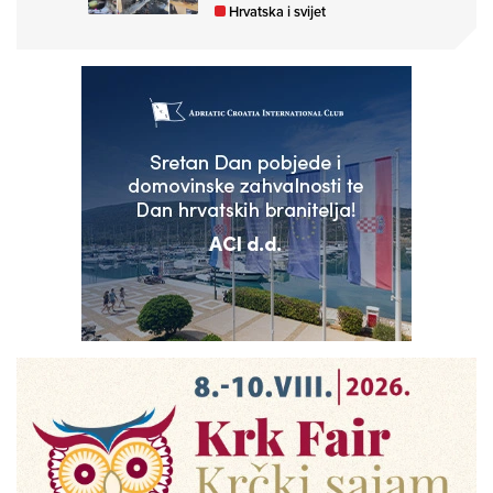
Hrvatska i svijet