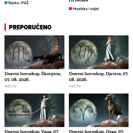
Rijeka i PGŽ
Hrvatska i svijet
PREPORUČENO
Dnevni horoskop, Škorpion,
Dnevni horoskop, Djevica, 07.
07. 08. 2026.
08. 2026.
net.hr
net.hr
Dnevni horoskop, Vaga, 07.
Dnevni horoskop, Ovan, 07.