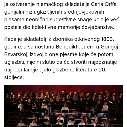
je ostvarenje njemačkog skladatelja Carla Orffa,
genijalni niz uglazbljenih srednjovjekovnih
pjesama neobično sugestivne snage koja je već
postala dio kolektivne memorije čovječanstva.
Kada je skladatelj iz zbornika otkrivenog 1803.
godine, u samostanu Benediktbeuern u Gornjoj
Bavarskoj, izdvojio one pjesme koje će potom
uglazbiti, nije ni slutio da će stvoriti najpoznatije i
najpopularnije djelo glazbene literature 20.
stoljeća.