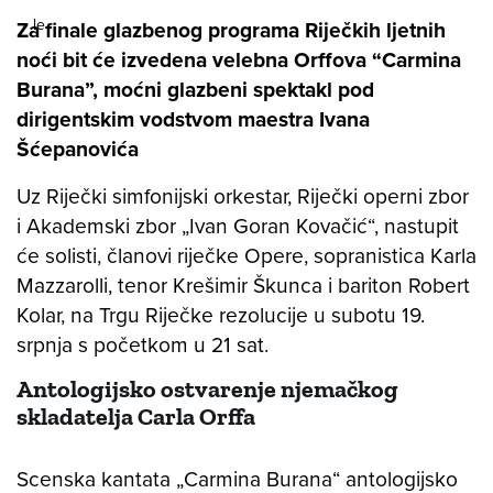
Za finale glazbenog programa Riječkih ljetnih
noći bit će izvedena velebna Orffova “Carmina
Burana”, moćni glazbeni spektakl pod
dirigentskim vodstvom maestra Ivana
Šćepanovića
Uz Riječki simfonijski orkestar, Riječki operni zbor
i Akademski zbor „Ivan Goran Kovačić“, nastupit
će solisti, članovi riječke Opere, sopranistica Karla
Mazzarolli, tenor Krešimir Škunca i bariton Robert
Kolar, na Trgu Riječke rezolucije u subotu 19.
srpnja s početkom u 21 sat.
Antologijsko ostvarenje njemačkog
skladatelja Carla Orffa
Scenska kantata „Carmina Burana“ antologijsko