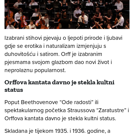
Izabrani stihovi pjevaju o ljepoti prirode i ljubavi
gdje se erotika i naturalizam izmjenjuju s
duhovitošću i satirom. Orff je izabranim
pjesmama svojom glazbom dao novi život i
neprolaznu popularnost.
Orffova kantata davno je stekla kultni
status
Poput Beethovenove “Ode radosti” ili
spektakularnog početka Straussova “Zaratustre” i
Orffova kantata davno je stekla kultni status.
Skladana je tijekom 1935. i 1936. godine, a