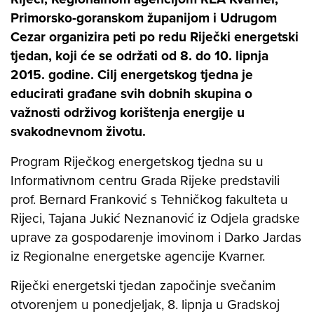
Primorsko-goranskom županijom i Udrugom
Cezar organizira peti po redu Riječki energetski
tjedan, koji će se održati od 8. do 10. lipnja
2015. godine. Cilj energetskog tjedna je
educirati građane svih dobnih skupina o
važnosti održivog korištenja energije u
svakodnevnom životu.
Program Riječkog energetskog tjedna su u
Informativnom centru Grada Rijeke predstavili
prof. Bernard Franković s Tehničkog fakulteta u
Rijeci, Tajana Jukić Neznanović iz Odjela gradske
uprave za gospodarenje imovinom i Darko Jardas
iz Regionalne energetske agencije Kvarner.
Riječki energetski tjedan započinje svečanim
otvorenjem u ponedjeljak, 8. lipnja u Gradskoj