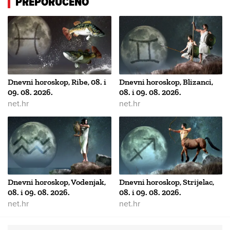
PREPORUČENO
Dnevni horoskop, Ribe, 08. i
Dnevni horoskop, Blizanci,
09. 08. 2026.
08. i 09. 08. 2026.
net.hr
net.hr
Dnevni horoskop, Vodenjak,
Dnevni horoskop, Strijelac,
08. i 09. 08. 2026.
08. i 09. 08. 2026.
net.hr
net.hr