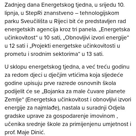
Zadnjeg dana Energetskog tjedna, u srijedu 10.
lipnja, u StepRi znanstveno – tehnologijskom
parku Sveučilišta u Rijeci bit će predstavljen rad
energetskih agencija kroz tri panela. „Energetska
učinkovitost“ u 10 sati, „Obnovljivi izvori energije“
u 12 sati i „Projekti energetske učinkovitosti u
prometu i srodnim sektorima“ u 13 sati.
U sklopu energetskog tjedna, a već treću godinu
za redom djeci u dječjim vrtićima koja sljedeće
godine upisuju prve razrede osnovnih škola
podijelit će se „Bojanka za male čuvare planete
Zemlje“ (Energetska učinkovitost i obnovljivi izvori
energije za najmlađe), nastala u suradnji Odjela
gradske uprave za gospodarenje imovinom ,
učenika srednje škole za primijenjenu umjetnost i
prof. Maje Dinić.