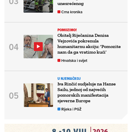
unesrećenog
Crna kronika
POMOZIMO!
Obitelj Riječanina Denisa
Vejzovića pokrenula
humanitarnu akciju: ‘Pomozite
nam da ga vratimo kući’
Hrvatska i svijet
U NJEMAČKOJ
Iva Rinčić sudjeluje na Hanse
Sailu, jednoj od najvećih
pomorskih manifestacija
sjeverne Europe
Rijeka i PGŽ