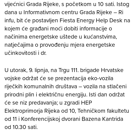
vijećnici Grada Rijeke, s početkom u 10 sati. Istog
dana u Informativnom centru Grada Rijeke – Ri
infu, bit će postavljen Fiesta Energy Help Desk na
kojem će građani moći dobiti informacije o
načinima energetske uštede u kućanstvima,
natječajima o provođenju mjera energetske
učinkovitosti i dr.
U utorak, 9. lipnja, na Trgu 111. brigade Hrvatske
vojske održat će se prezentacija eko-vozila
riječkih komunalnih društava – vozila na stlačeni
prirodni plin i električnu energiju. Isti dan održat
će se niz predavanja; u zgradi HEP
Elektroprimorja Rijeka od 10, Tehničkom fakultetu
od 11 i Konferencijskoj dvorani Bazena Kantrida
od 10.30 sati.