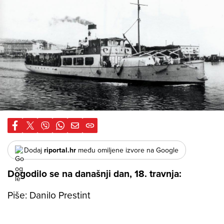
Dodaj
riportal.hr
među omiljene izvore na Google
Dogodilo se na današnji dan, 18. travnja:
Piše: Danilo Prestint