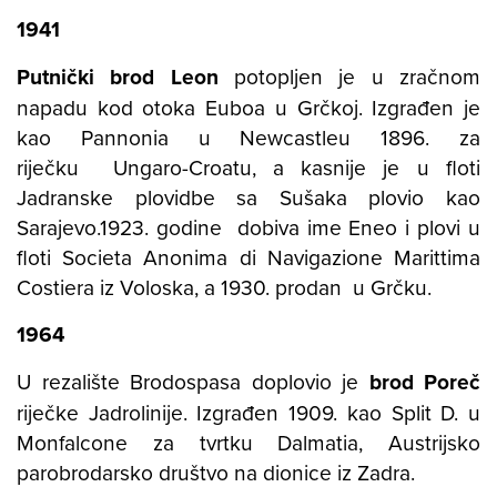
1941
Putnički brod Leon
potopljen je u zračnom
napadu kod otoka Euboa u Grčkoj. Izgrađen je
kao Pannonia u Newcastleu 1896. za
riječku Ungaro-Croatu, a kasnije je u floti
Jadranske plovidbe sa Sušaka plovio kao
Sarajevo.1923. godine dobiva ime Eneo i plovi u
floti Societa Anonima di Navigazione Marittima
Costiera iz Voloska, a 1930. prodan u Grčku.
1964
U rezalište Brodospasa doplovio je
brod Poreč
riječke Jadrolinije. Izgrađen 1909. kao Split D. u
Monfalcone za tvrtku Dalmatia, Austrijsko
parobrodarsko društvo na dionice iz Zadra.