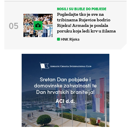
NOSILI SU BIJELE DO POBJEDE
Pogledajte tko je sve na
tribinama Rujevice bodrio
Rijeku! Armada je poslala
poruku koja ledi krv u žilama
HNK Rijeka