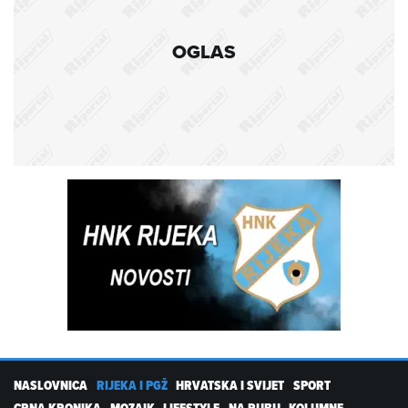
OGLAS
NASLOVNICA
RIJEKA I PGŽ
HRVATSKA I SVIJET
SPORT