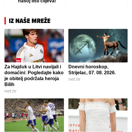
našoj listi ciljeva!
IZ NAŠE MREŽE
Za Hajduk u Litvi navijali i
Dnevni horoskop,
domaćini: Pogledajte kako
Strijelac, 07. 08. 2026.
net.hr
je obitelj podržala heroja
Bilih
net.hr