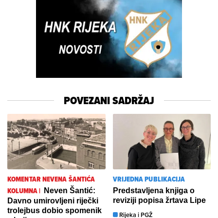
POVEZANI SADRŽAJ
KOMENTAR NEVENA ŠANTIĆA
VRIJEDNA PUBLIKACIJA
KOLUMNA |
Neven Šantić:
Predstavljena knjiga o
reviziji popisa žrtava Lipe
Davno umirovljeni riječki
trolejbus dobio spomenik
Rijeka i PGŽ