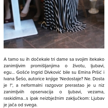
A tamo su ih dočekale tri dame sa svojim itekako
zanimljivim promišljanjima o životu, ljubavi,
egu… Gošće Ingrid Divković bile su Emina Pršić i
Ivana Šešo, autorice knjige ‘Nedostaje? Ne. Dosta
je !“, a neformalni razgovor prerastao je u niz
zanimljviih opservacija o ljubavi, vezama,
raskidima…s ipak neizbježnim zaključkom: Ljubav
je jača od svega.