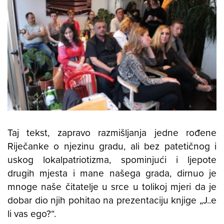
Taj tekst, zapravo razmišljanja jedne rođene
Riječanke o njezinu gradu, ali bez patetičnog i
uskog lokalpatriotizma, spominjući i ljepote
drugih mjesta i mane našega grada, dirnuo je
mnoge naše čitatelje u srce u tolikoj mjeri da je
dobar dio njih pohitao na prezentaciju knjige „J..e
li vas ego?“.