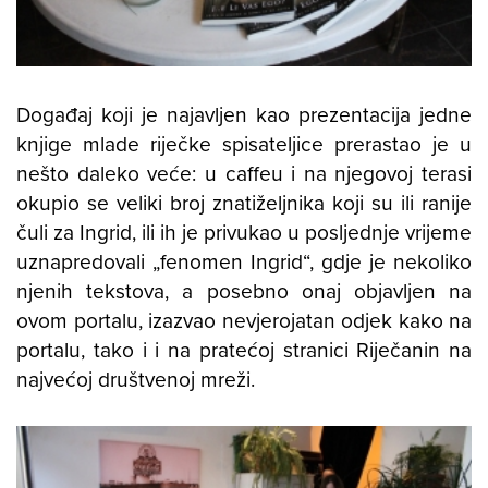
Događaj koji je najavljen kao prezentacija jedne
knjige mlade riječke spisateljice prerastao je u
nešto daleko veće: u caffeu i na njegovoj terasi
okupio se veliki broj znatiželjnika koji su ili ranije
čuli za Ingrid, ili ih je privukao u posljednje vrijeme
uznapredovali „fenomen Ingrid“, gdje je nekoliko
njenih tekstova, a posebno onaj objavljen na
ovom portalu, izazvao nevjerojatan odjek kako na
portalu, tako i i na pratećoj stranici Riječanin na
najvećoj društvenoj mreži.