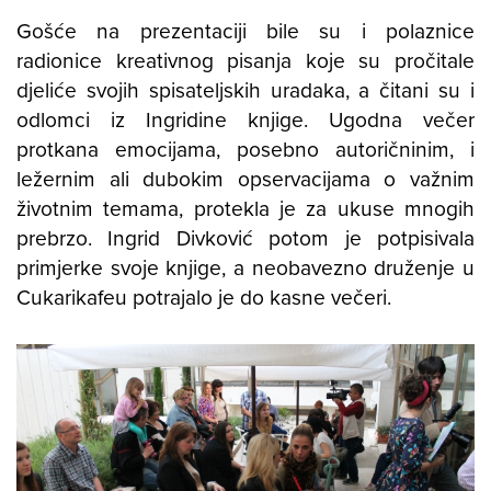
Gošće na prezentaciji bile su i polaznice
radionice kreativnog pisanja koje su pročitale
djeliće svojih spisateljskih uradaka, a čitani su i
odlomci iz Ingridine knjige. Ugodna večer
protkana emocijama, posebno autoričninim, i
ležernim ali dubokim opservacijama o važnim
životnim temama, protekla je za ukuse mnogih
prebrzo. Ingrid Divković potom je potpisivala
primjerke svoje knjige, a neobavezno druženje u
Cukarikafeu potrajalo je do kasne večeri.