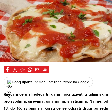
Dodaj
riportal.hr
među omiljene izvore na Google
Riječani će u slijedeća tri dana moći uživati u talijanskim
proizvodima, sirevima, salamama, slasticama. Naime, od
13. do 16. svibnja na Korzu će se održati drugi po redu