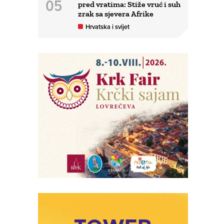
pred vratima: Stiže vruć i suh
zrak sa sjevera Afrike
Hrvatska i svijet