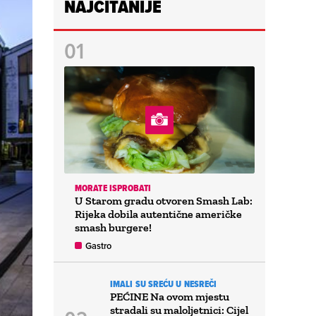
NAJČITANIJE
MORATE ISPROBATI
U Starom gradu otvoren Smash Lab:
Rijeka dobila autentične američke
smash burgere!
Gastro
IMALI SU SREĆU U NESREČI
PEĆINE Na ovom mjestu
stradali su maloljetnici: Cijel