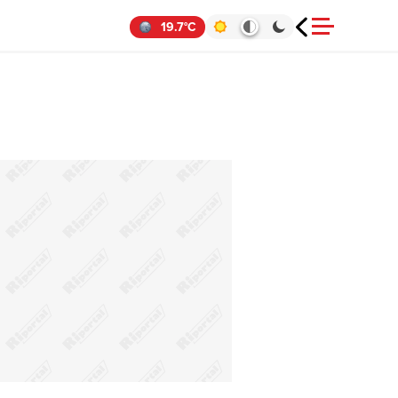
19.7°C