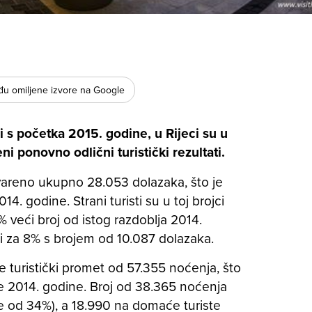
u omiljene izvore na Google
 i s početka 2015. godine, u Rijeci su u
i ponovno odlični turistički rezultati.
vareno ukupno 28.053 dolazaka, što je
4. godine. Strani turisti su u toj brojci
% veći broj od istog razdoblja 2014.
i za 8% s brojem od 10.087 dolazaka.
je turistički promet od 57.355 noćenja, što
je 2014. godine. Broj od 38.365 noćenja
je od 34%), a 18.990 na domaće turiste