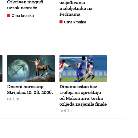
Otkriven mogući
ozljeđivanja
uzrok nesreće
maloljetnika na
Pećinama
Crna kronika
Crna kronika
Dnevni horoskop,
Dinamo ostao bez
Strijelac, 10. 08. 2026.
trofeja na oproštaju
net.hr
od Maksimira, teška
ozljeda zasjenila finale
net.hr