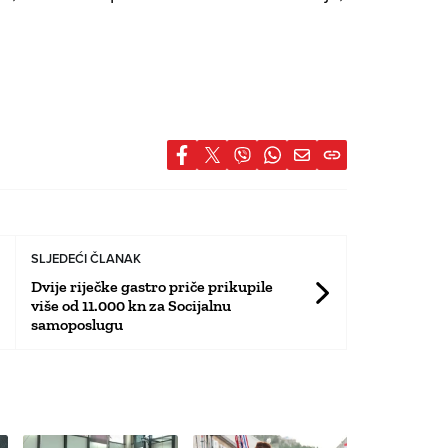
SLJEDEĆI ČLANAK
Dvije riječke gastro priče prikupile
više od 11.000 kn za Socijalnu
samoposlugu