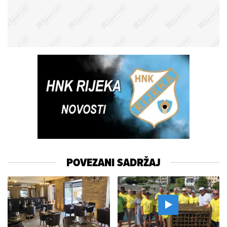
POVEZANI SADRŽAJ