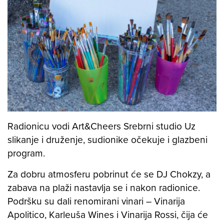
Radionicu vodi Art&Cheers Srebrni studio Uz
slikanje i druženje, sudionike očekuje i glazbeni
program.
Za dobru atmosferu pobrinut će se DJ Chokzy, a
zabava na plaži nastavlja se i nakon radionice.
Podršku su dali renomirani vinari – Vinarija
Apolitico, Karleuša Wines i Vinarija Rossi, čija će