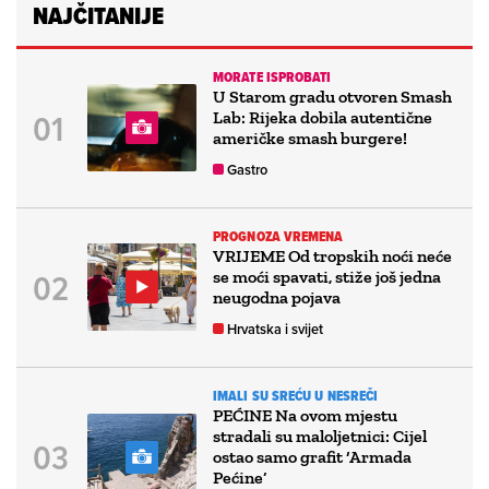
NAJČITANIJE
MORATE ISPROBATI
U Starom gradu otvoren Smash
Lab: Rijeka dobila autentične
američke smash burgere!
Gastro
PROGNOZA VREMENA
VRIJEME Od tropskih noći neće
se moći spavati, stiže još jedna
neugodna pojava
Hrvatska i svijet
IMALI SU SREĆU U NESREČI
PEĆINE Na ovom mjestu
stradali su maloljetnici: Cijel
ostao samo grafit ‘Armada
Pećine’