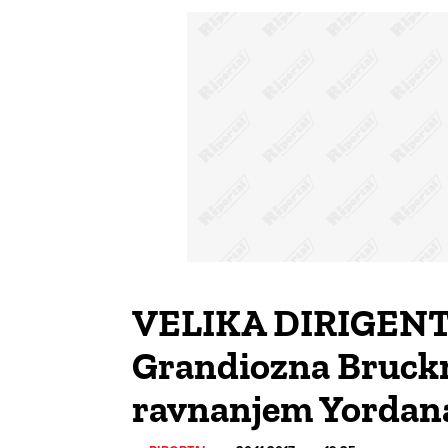
VELIKA DIRIGENT
Grandiozna Bruck
ravnanjem Yordan