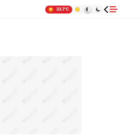
33.7°C