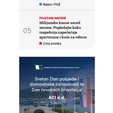
Rijeka i PGŽ
POJAČANI NADZOR
Milijunske kazne usred
sezone: Pogledajte kako
inspekcija zapečaćuje
apartmane i kuće za odmor
Crna kronika