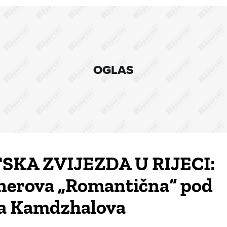
OGLAS
SKA ZVIJEZDA U RIJECI:
nerova „Romantična“ pod
a Kamdzhalova