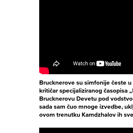
Brucknerove su simfonije česte 
kritičar specijaliziranog časopisa 
Brucknerovu Devetu pod vodstvo
sada sam čuo mnoge izvedbe, uklju
ovom trenutku Kamdzhalov ih sv