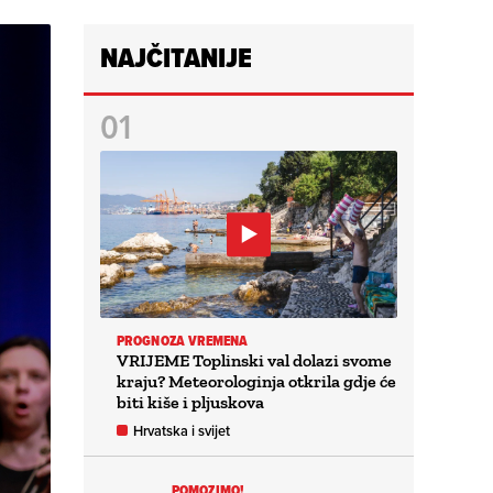
NAJČITANIJE
PROGNOZA VREMENA
VRIJEME Toplinski val dolazi svome
kraju? Meteorologinja otkrila gdje će
biti kiše i pljuskova
Hrvatska i svijet
POMOZIMO!