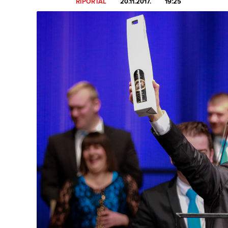
RIPORTAL
20.11.2017.
19:25