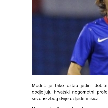
Modrić je tako ostao jedini dobit
dodjeljuju hrvatski nogometni profe
sezone zbog dvije ozljede mišića.