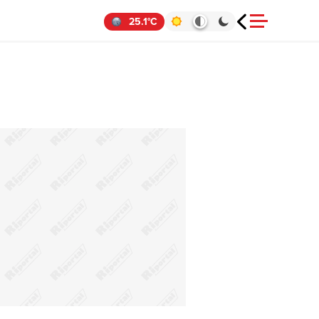
25.1°C