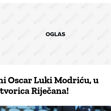
OGLAS
i Oscar Luki Modriću, u
vorica Riječana!