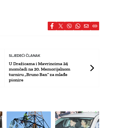
SLJEDEĆI ČLANAK
U Dražicama i Mavrincima 24
momčadi na 20. Memorijalnom
turniru „Bruno Ban“ za mlađe
pionire