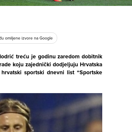
u omiljene izvore na Google
odrić
treću je godinu zaredom dobitnik
rade koju zajednički dodjeljuju Hrvatska
hrvatski sportski dnevni list “Sportske