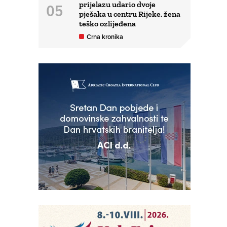
prijelazu udario dvoje
pješaka u centru Rijeke, žena
teško ozlijeđena
Crna kronika