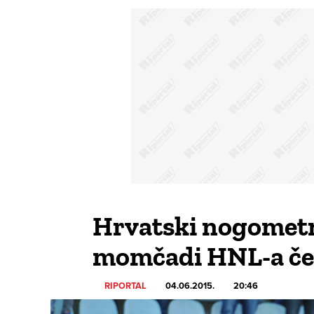
Hrvatski nogometn
momčadi HNL-a čet
RIPORTAL
04.06.2015.
20:46