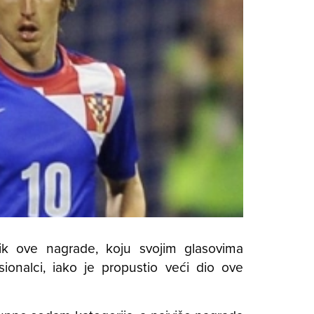
nik ove nagrade, koju svojim glasovima
sionalci, iako je propustio veći dio ove