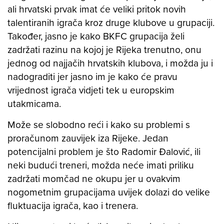
ali hrvatski prvak imat će veliki pritok novih
talentiranih igrača kroz druge klubove u grupaciji.
Također, jasno je kako BKFC grupacija želi
zadržati razinu na kojoj je Rijeka trenutno, onu
jednog od najjačih hrvatskih klubova, i možda ju i
nadograditi jer jasno im je kako će pravu
vrijednost igrača vidjeti tek u europskim
utakmicama.
Može se slobodno reći i kako su problemi s
proračunom zauvijek iza Rijeke. Jedan
potencijalni problem je što Radomir Đalović, ili
neki budući treneri, možda neće imati priliku
zadržati momčad ne okupu jer u ovakvim
nogometnim grupacijama uvijek dolazi do velike
fluktuacija igrača, kao i trenera.